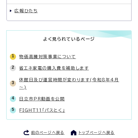
広報ひたち
よく見られているページ
物価高騰対策事業について
省エネ家電の購入費を補助します
休館日及び運営時間が変わります(令和8年4月
～)
日立市PR動画を公開
FIGHT11「パスとく」
前のページへ戻る
トップページへ戻る