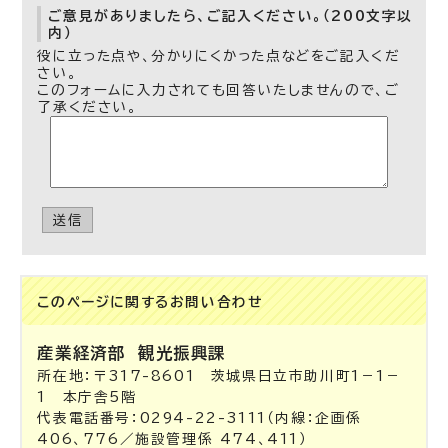
ご意見がありましたら、ご記入ください。（200文字以
内）
役に立った点や、分かりにくかった点などをご記入くだ
さい。
このフォームに入力されても回答いたしませんので、ご
了承ください。
送信
このページに関する
お問い合わせ
産業経済部
観光振興課
所在地：〒317-8601 茨城県日立市助川町1－1－
1 本庁舎5階
代表電話番号：0294-22-3111（内線：企画係
406、776／施設管理係 474、411）