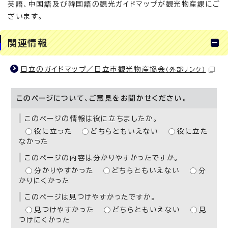
英語、中国語及び韓国語の観光ガイドマップが観光物産課にご
ざいます。
関連情報
日立のガイドマップ／日立市観光物産協会
（外部リンク）
このページについて、ご意見をお聞かせください。
このページの情報は役に立ちましたか。
役に立った
どちらともいえない
役に立た
なかった
このページの内容は分かりやすかったですか。
分かりやすかった
どちらともいえない
分
かりにくかった
このページは見つけやすかったですか。
見つけやすかった
どちらともいえない
見
つけにくかった