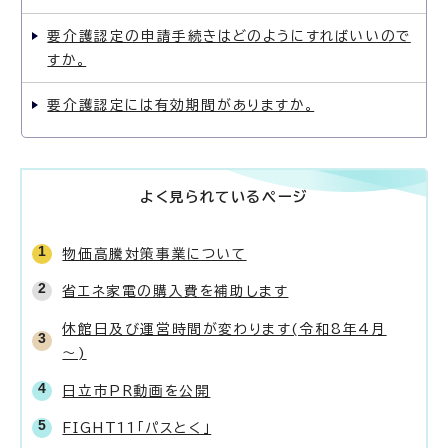
要介護認定の申請手続きはどのようにすればいいので
すか。
要介護認定には有効期間がありますか。
よく見られているページ
物価高騰対策事業について
省エネ家電の購入費を補助します
休館日及び運営時間が変わります(令和8年4月
～)
日立市PR動画を公開
FIGHT11「パスとく」