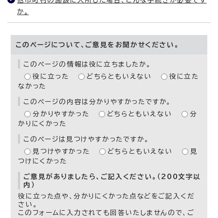
他市町村の施設に入所した場合、どんな手続きが必要です
か。
このページについて、ご意見をお聞かせください。
このページの情報は役に立ちましたか。
役に立った
どちらともいえない
役に立た
なかった
このページの内容は分かりやすかったですか。
分かりやすかった
どちらともいえない
分
かりにくかった
このページは見つけやすかったですか。
見つけやすかった
どちらともいえない
見
つけにくかった
ご意見がありましたら、ご記入ください。（200文字以
内）
役に立った点や、分かりにくかった点などをご記入くだ
さい。
このフォームに入力されても回答いたしませんので、ご