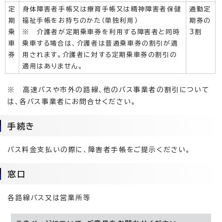
定
身体障害者手帳又は療育手帳又は精神障害者保健
通勤定
期
福祉手帳をお持ちのかた（単独利用）
期券の
乗
※ 介護者が定期乗車券を利用する障害者と同時
3割
車
乗車する場合は、介護者は普通乗車券の割引が適
券
用されます。介護者に対する定期乗車券の割引の
適用はありません。
※ 高速バスや市外の路線、他のバス事業者の割引について
は、各バス事業者にお問合せください。
手続き
バス料金支払いの際に、障害者手帳をご提示ください。
窓口
各路線バス又は営業所等