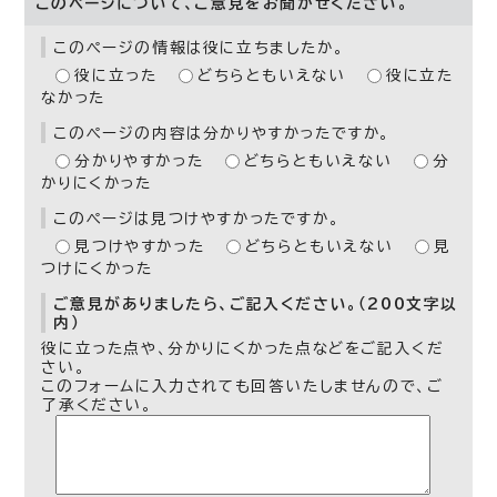
このページについて、ご意見をお聞かせください。
このページの情報は役に立ちましたか。
役に立った
どちらともいえない
役に立た
なかった
このページの内容は分かりやすかったですか。
分かりやすかった
どちらともいえない
分
かりにくかった
このページは見つけやすかったですか。
見つけやすかった
どちらともいえない
見
つけにくかった
ご意見がありましたら、ご記入ください。（200文字以
内）
役に立った点や、分かりにくかった点などをご記入くだ
さい。
このフォームに入力されても回答いたしませんので、ご
了承ください。