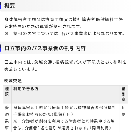
概要
身体障害者手帳又は療育手帳又は精神障害者保健福祉手帳
をお持ちのかたの運賃が割引されます。
※ 割引の内容については、各バス事業者により異なります。
日立市内のバス事業者の割引内容
日立市内では、茨城交通、椎名観光バスが下記のとおり割引を
実施しています。
茨城交通
種
利用できる方
割
類
引
率
普
身体障害者手帳又は療育手帳又は精神障害者保健福祉
5
通
手帳をお持ちのかた（単独利用）
割
乗
※ 介護者が割引を利用する障害者と同時乗車する場
車
合は、介護者1名も割引が適用されます。（同時利用）