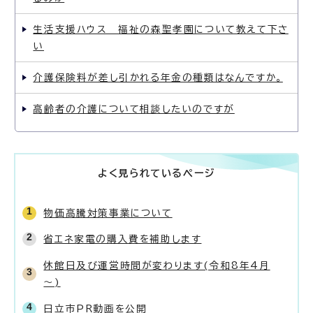
生活支援ハウス 福祉の森聖孝園について教えて下さ
い
介護保険料が差し引かれる年金の種類はなんですか。
高齢者の介護について相談したいのですが
よく見られているページ
物価高騰対策事業について
省エネ家電の購入費を補助します
休館日及び運営時間が変わります(令和8年4月
～)
日立市PR動画を公開