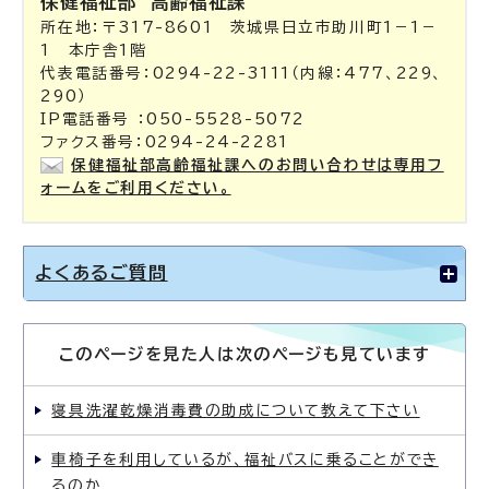
保健福祉部
高齢福祉課
所在地：〒317-8601 茨城県日立市助川町1－1－
1 本庁舎1階
代表電話番号：0294-22-3111（内線：477、229、
290）
IP電話番号 ：050-5528-5072
ファクス番号：0294-24-2281
保健福祉部高齢福祉課へのお問い合わせは専用フ
ォームをご利用ください。
よくあるご質問
このページを見た人は次のページも見ています
寝具洗濯乾燥消毒費の助成について教えて下さい
車椅子を利用しているが、福祉バスに乗ることができ
るのか