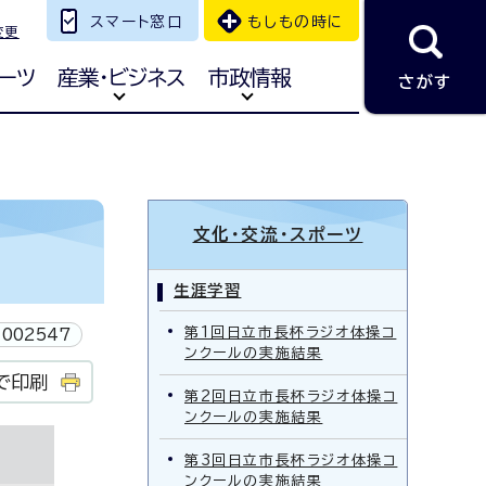
スマート窓口
もしもの時に
変更
ーツ
産業・ビジネス
市政情報
さがす
文化・交流・スポーツ
生涯学習
第1回日立市長杯ラジオ体操コ
002547
ンクールの実施結果
で印刷
第2回日立市長杯ラジオ体操コ
ンクールの実施結果
第3回日立市長杯ラジオ体操コ
ンクールの実施結果