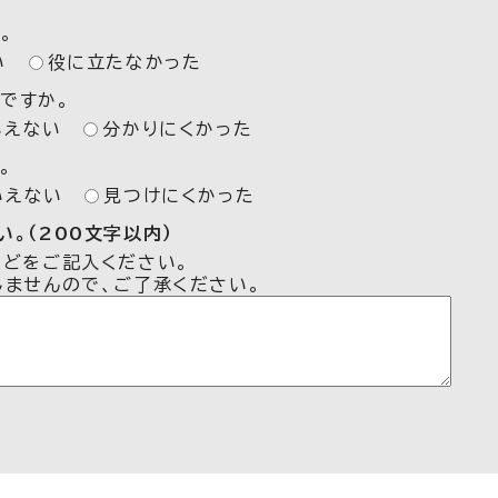
。
い
役に立たなかった
ですか。
いえない
分かりにくかった
。
いえない
見つけにくかった
。（200文字以内）
などをご記入ください。
しませんので、ご了承ください。