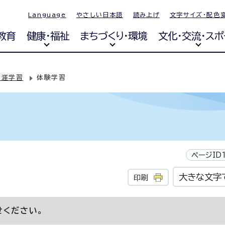
Language
やさしい日本語
読み上げ
文字サイズ・配色
教育
健康・福祉
まちづくり・環境
文化・交流・スポ
生涯学習
体験学習
ページID1
大きな文字
印刷
せください。