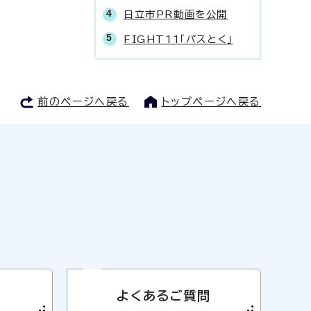
日立市PR動画を公開
FIGHT11「パスとく」
前のページへ戻る
トップページへ戻る
よくあるご質問