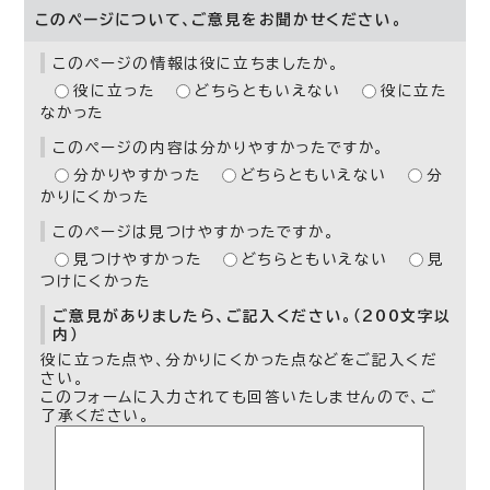
このページについて、ご意見をお聞かせください。
このページの情報は役に立ちましたか。
役に立った
どちらともいえない
役に立た
なかった
このページの内容は分かりやすかったですか。
分かりやすかった
どちらともいえない
分
かりにくかった
このページは見つけやすかったですか。
見つけやすかった
どちらともいえない
見
つけにくかった
ご意見がありましたら、ご記入ください。（200文字以
内）
役に立った点や、分かりにくかった点などをご記入くだ
さい。
このフォームに入力されても回答いたしませんので、ご
了承ください。