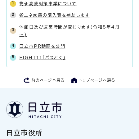
物価高騰対策事業について
省エネ家電の購入費を補助します
休館日及び運営時間が変わります(令和8年4月
～)
日立市PR動画を公開
FIGHT11「パスとく」
前のページへ戻る
トップページへ戻る
日立市役所