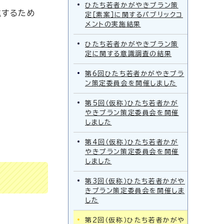
ひたち若者かがやきプラン策
進するため
定［素案］に関するパブリックコ
メントの実施結果
ひたち若者かがやきプラン策
定に関する意識調査の結果
第6回ひたち若者かがやきプラ
ン策定委員会を開催しました
第5回（仮称）ひたち若者かが
やきプラン策定委員会を開催
しました
第4回（仮称）ひたち若者かが
やきプラン策定委員会を開催
しました
第3回（仮称）ひたち若者かがや
きプラン策定委員会を開催しま
した
第2回（仮称）ひたち若者かがや