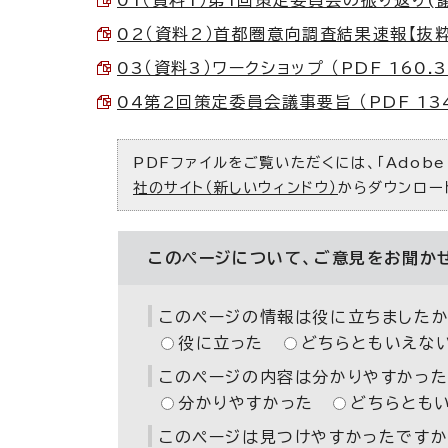
01（資料1）第1回策定委員会の振り返り(議事
02（資料2）首都圏意向調査結果速報【抜粋】 
03（資料3）ワークショップ （PDF 160.3
04第2回策定委員会議事要旨 （PDF 134
PDFファイルをご覧いただくには、「Adobe（
社のサイト（新しいウィンドウ）
からダウンロー
このページについて、ご意見をお聞か
このページの情報は役に立ちましたか
役に立った
どちらともいえな
このページの内容は分かりやすかった
分かりやすかった
どちらとも
このページは見つけやすかったですか