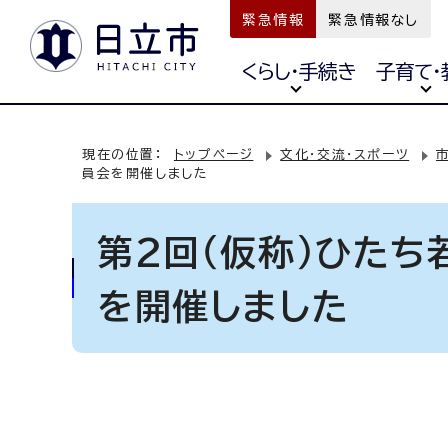
緊急情報
緊急情報なし
くらし・手続き
子育て・
現在の位置：
トップページ
文化・交流・スポーツ
員会を開催しました
第2回（仮称）ひた
を開催しました