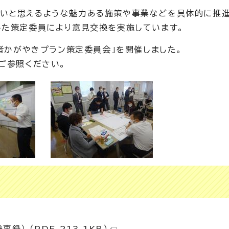
たいと思えるような魅力ある施策や事業などを具体的に推
した策定委員により意見交換を実施しています。
若者かがやきプラン策定委員会」を開催しました。
ご参照ください。