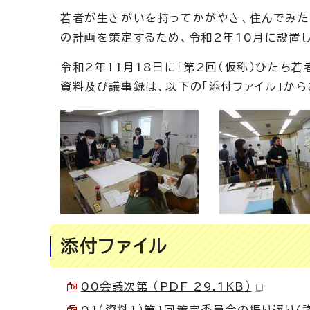
若者が生きがいを持ってかがやき、住んでみ
の計画を策定するため、令和2年10月に設置
令和2年11月18日に「第2回（仮称）ひたち
資料及び議事録は、以下の「添付ファイル」から
添付ファイル
00会議次第 （PDF 29.1KB）