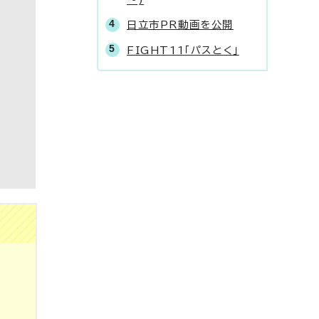
日立市PR動画を公開
FIGHT11「パスとく」