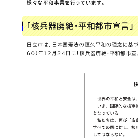
様々な平和事業を行っています。
「核兵器廃絶・平和都市宣言」
日立市は、日本国憲法の恒久平和の理念に基づ
60）年12月24日に「核兵器廃絶・平和都市宣