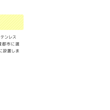
ステンレス
置都市に選
目に設置しま