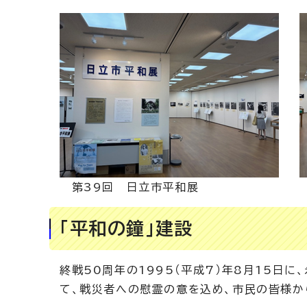
第39回 日立市平和展
「平和の鐘」建設
終戦50周年の1995（平成7）年8月15日
て、戦災者への慰霊の意を込め、市民の皆様か