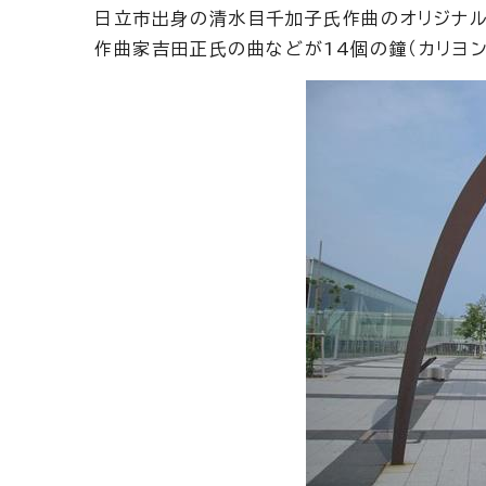
日立市出身の清水目千加子氏作曲のオリジナル
作曲家吉田正氏の曲などが14個の鐘（カリヨン