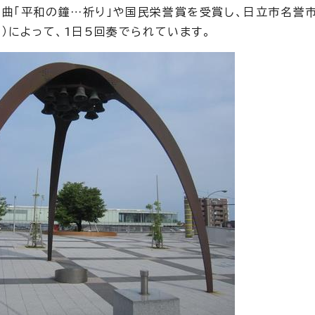
曲「平和の鐘…祈り」や国民栄誉賞を受賞し、日立市名誉
）によって、1日5回奏でられています。