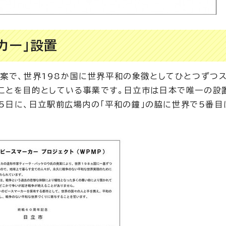
カー」設置
発案で、世界198か国に世界平和の象徴としてひとつずつ
ことを目的としている事業です。日立市は日本で唯一の設
月15日に、日立駅前広場内の「平和の鐘」の脇に世界で5番