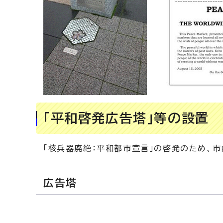
「平和啓発広告塔」等の設置
「核兵器廃絶：平和都市宣言」の啓発のため、
広告塔