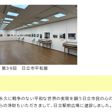
第39回 日立市平和展
に、永久に戦争のない平和な世界の実現を願う日立市民の心
らの浄財もいただきまして、日立駅前広場に建設しました