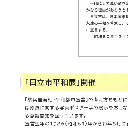
「日立市平和展」開催
「核兵器廃絶・平和都市宣言」の考え方をもと
は原爆に関する写真ポスター等の展示をおこな
る意識啓発を図っています。
宣言翌年の1986（昭和61）年から毎年8月