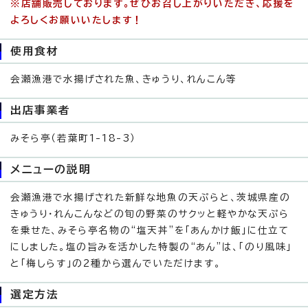
※店舗販売しております。ぜひお召し上がりいただき、応援を
よろしくお願いいたします！
使用食材
会瀬漁港で水揚げされた魚、きゅうり、れんこん等
出店事業者
みそら亭（若葉町1-18-3）
メニューの説明
会瀬漁港で水揚げされた新鮮な地魚の天ぷらと、茨城県産の
きゅうり・れんこんなどの旬の野菜のサクッと軽やかな天ぷら
を乗せた、みそら亭名物の“塩天丼”を「あんかけ飯」に仕立て
にしました。塩の旨みを活かした特製の“あん”は、「のり風味」
と「梅しらす」の2種から選んでいただけます。
選定方法