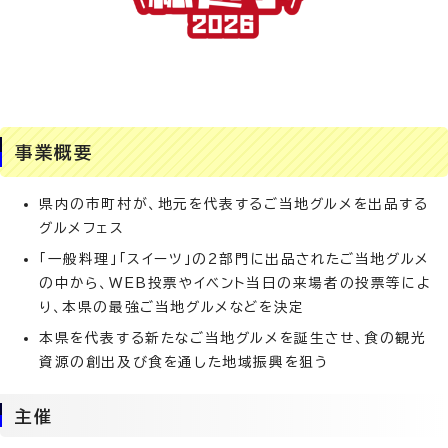
事業概要
県内の市町村が、地元を代表するご当地グルメを出品する
グルメフェス
「一般料理」「スイーツ」の2部門に出品されたご当地グルメ
の中から、WEB投票やイベント当日の来場者の投票等によ
り、本県の最強ご当地グルメなどを決定
本県を代表する新たなご当地グルメを誕生させ、食の観光
資源の創出及び食を通した地域振興を狙う
主催