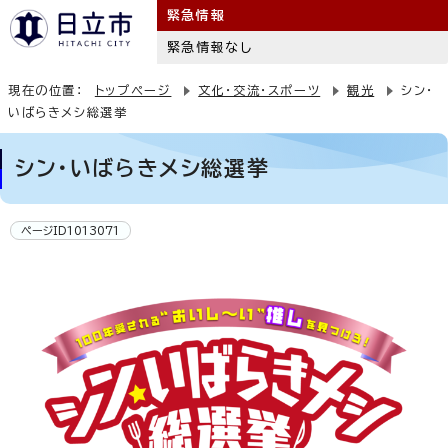
緊急情報
緊急情報なし
現在の位置：
トップページ
文化・交流・スポーツ
観光
シン・
いばらきメシ総選挙
シン・いばらきメシ総選挙
ページID1013071