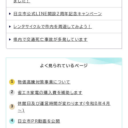
ました！
日立市公式LINE開設2周年記念キャンペーン
レンタサイクルで市内を周遊してみよう！
県内で交通死亡事故が多発しています
よく見られているページ
物価高騰対策事業について
省エネ家電の購入費を補助します
休館日及び運営時間が変わります(令和8年4月
～)
日立市PR動画を公開