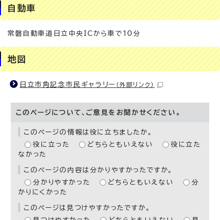
自動車
常磐自動車道日立中央ICから車で10分
地図
日立市角記念市民ギャラリー
（外部リンク）
このページについて、ご意見をお聞かせください。
このページの情報は役に立ちましたか。
役に立った
どちらともいえない
役に立た
なかった
このページの内容は分かりやすかったですか。
分かりやすかった
どちらともいえない
分
かりにくかった
このページは見つけやすかったですか。