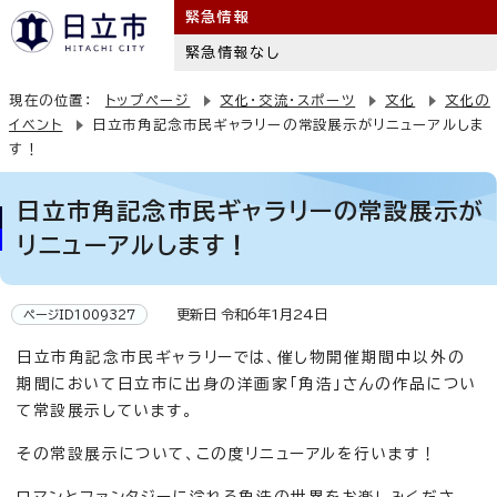
緊急情報
緊急情報なし
現在の位置：
トップページ
文化・交流・スポーツ
文化
文化の
イベント
日立市角記念市民ギャラリーの常設展示がリニューアルしま
す！
日立市角記念市民ギャラリーの常設展示が
リニューアルします！
更新日 令和6年1月24日
ページID1009327
日立市角記念市民ギャラリーでは、催し物開催期間中以外の
期間において日立市に出身の洋画家「角浩」さんの作品につい
て常設展示しています。
その常設展示について、この度リニューアルを行います！