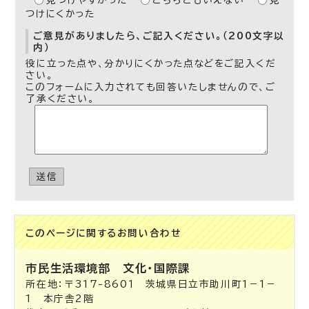
見つけやすかった
どちらともいえない
見
つけにくかった
ご意見がありましたら、ご記入ください。（200文字以
内）
役に立った点や、分かりにくかった点などをご記入くだ
さい。
このフォームに入力されても回答いたしませんので、ご
了承ください。
送信
このページに関する
お問い合わせ
市民生活環境部
文化・国際課
所在地：〒317-8601 茨城県日立市助川町1－1－
1 本庁舎2階