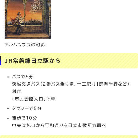
アルハンブラの幻影
JR常磐線日立駅から
バスで5分
茨城交通バス（2番バス乗り場、十王駅・川尻海岸行など）
利用
「市民会館入口」下車
タクシーで5分
徒歩で10分
中央改札口から平和通りを日立市役所方面へ