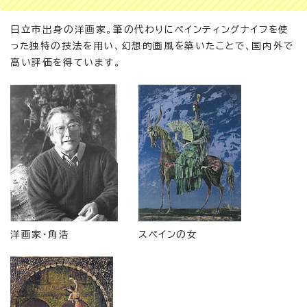
日立市出身の洋画家。筆の代わりにペインティングナイフを使
った独特の技法を用い、幻想的画風を築いたことで、国内外で
高い評価を得ています。
洋画家・角浩
スペインの女