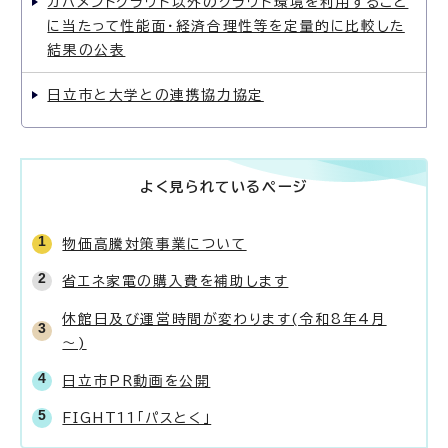
ガバメントクラウド以外のクラウド環境を利用すること
に当たって性能面・経済合理性等を定量的に比較した
結果の公表
日立市と大学との連携協力協定
よく見られているページ
物価高騰対策事業について
省エネ家電の購入費を補助します
休館日及び運営時間が変わります(令和8年4月
～)
日立市PR動画を公開
FIGHT11「パスとく」