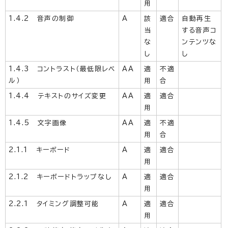
用
1.4.2 音声の制御
A
該
適合
自動再生
当
する音声コ
な
ンテンツな
し
し
1.4.3 コントラスト（最低限レベ
AA
適
不適
ル）
用
合
1.4.4 テキストのサイズ変更
AA
適
適合
用
1.4.5 文字画像
AA
適
不適
用
合
2.1.1 キーボード
A
適
適合
用
2.1.2 キーボードトラップなし
A
適
適合
用
2.2.1 タイミング調整可能
A
適
適合
用