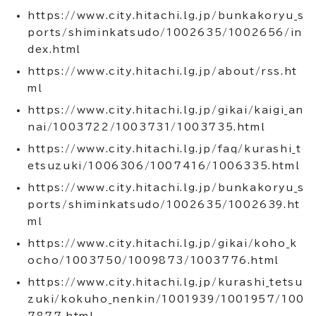
https://www.city.hitachi.lg.jp/bunkakoryu_s
ports/shiminkatsudo/1002635/1002656/in
dex.html
https://www.city.hitachi.lg.jp/about/rss.ht
ml
https://www.city.hitachi.lg.jp/gikai/kaigi_an
nai/1003722/1003731/1003735.html
https://www.city.hitachi.lg.jp/faq/kurashi_t
etsuzuki/1006306/1007416/1006335.html
https://www.city.hitachi.lg.jp/bunkakoryu_s
ports/shiminkatsudo/1002635/1002639.ht
ml
https://www.city.hitachi.lg.jp/gikai/koho_k
ocho/1003750/1009873/1003776.html
https://www.city.hitachi.lg.jp/kurashi_tetsu
zuki/kokuho_nenkin/1001939/1001957/100