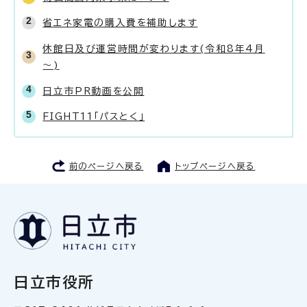
省エネ家電の購入費を補助します
休館日及び運営時間が変わります(令和8年4月
～)
日立市PR動画を公開
FIGHT11「パスとく」
前のページへ戻る
トップページへ戻る
日立市役所