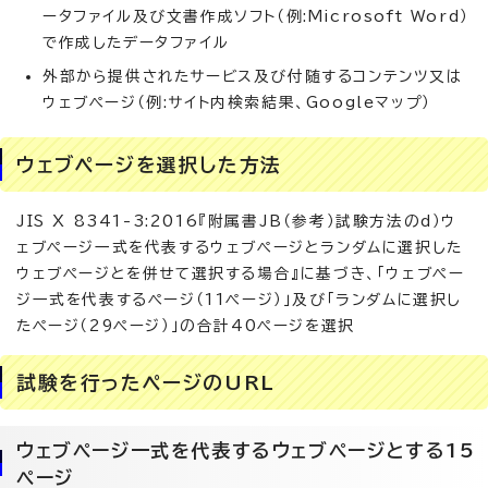
ータファイル及び文書作成ソフト（例:Microsoft Word）
で作成したデータファイル
外部から提供されたサービス及び付随するコンテンツ又は
ウェブページ（例:サイト内検索結果、Googleマップ）
ウェブページを選択した方法
JIS X 8341-3:2016『附属書JB（参考）試験方法のd）ウ
ェブページ一式を代表するウェブページとランダムに選択した
ウェブページとを併せて選択する場合』に基づき、「ウェブペー
ジ一式を代表するページ（11ページ）」及び「ランダムに選択し
たページ（29ページ）」の合計40ページを選択
試験を行ったページのURL
ウェブページ一式を代表するウェブページとする15
ページ