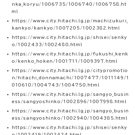
nka_koryu/1006735/1006740/1006758.ht
ml
https://www.city.hitachi.lg.jp/machizukuri_
kankyo/kankyo/1007205/1002382.html
https://www.city.hitachi.lg.jp/shisei/senky
o/1002433/1002480.html
https://www.city.hitachi.lg.jp/fukushi_kenk
o/kenko_hoken/1001711/1009397.html
https://www.city.hitachi.lg.jp/citypromotio
n/hitachi_donnamachi/1007477/1011149/1
010610/1004743/1004750.html
https://www.city.hitachi.lg.jp/sangyo_busin
ess/sangyoshinko/1002896/1007998.html
https://www.city.hitachi.lg.jp/sangyo_busin
ess/sangyoshinko/1002940/1004385.html
https://www.city.hitachi.lg.jp/shisei/senky
o/1002419/1002424.html