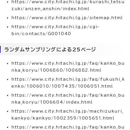
https://www.city.hitachi.lg.jp/kurashi_tetsu
zuki/anzen_anshin/index.html
https://www.city.hitachi.lg.jp/sitemap.html
https://www.city.hitachi.lg.jp/cgi-
bin/contacts/G001040
ランダムサンプリングによる25ページ
https://www.city.hitachi.lg.jp/faq/kanko_bu
nka_koryu/1006860/1006882.html
https://www.city.hitachi.lg.jp/faq/fukushi_k
enko/1006010/1007435/1006051.html
https://www.city.hitachi.lg.jp/faq/kanko_bu
nka_koryu/1006604/index.html
https://www.city.hitachi.lg.jp/machizukuri_
kankyo/kankyo/1002359/1005651.html
https://www.city.hitachi.lg.jp/faq/kanko_bu