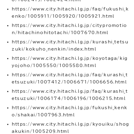
https://www.city.hitachi.lg.jp/faq/fukushi_k
enko/1005911/1005920/1005921.html
https://www.city.hitachi.lg.jp/citypromotio
n/hitachinohitotachi/1007670.html
https://www.city.hitachi.lg.jp/kurashi_tetsu
zuki/kokuho_nenkin/index.html
https://www.city.hitachi.lg.jp/koyotaga/kig
yojoho/1005550/1005580.html
https://www.city.hitachi.lg.jp/faq/kurashi_t
etsuzuki/1007412/1006671/1006656.html
https://www.city.hitachi.lg.jp/faq/kurashi_t
etsuzuki/1006174/1006196/1006215.html
https://www.city.hitachi.lg.jp/fukushi_kenk
o/shakai/1007963.html
https://www.city.hitachi.lg.jp/kyouiku/shog
akukin/1005209.html