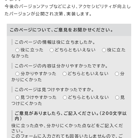
今後のバージョンアップなどにより、アクセシビリティが向上し
たバージョンが公開され次第、実装します。
このページについて、ご意見をお聞かせください。
このページの情報は役に立ちましたか。
役に立った
どちらともいえない
役に立た
なかった
このページの内容は分かりやすかったですか。
分かりやすかった
どちらともいえない
分
かりにくかった
このページは見つけやすかったですか。
見つけやすかった
どちらともいえない
見
つけにくかった
ご意見がありましたら、ご記入ください。（200文字以
内）
役に立った点や、分かりにくかった点などをご記入くだ
さい。
このフォームに入力されても回答いたしませんので、ご