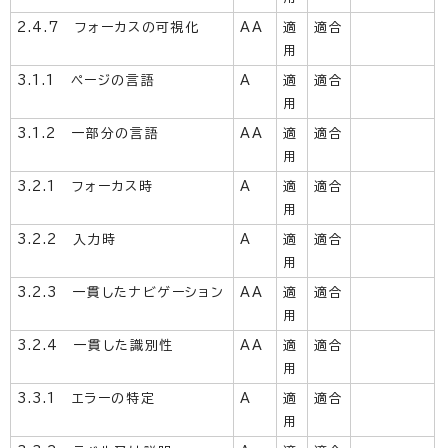
2.4.7 フォーカスの可視化
AA
適
適合
用
3.1.1 ページの言語
A
適
適合
用
3.1.2 一部分の言語
AA
適
適合
用
3.2.1 フォーカス時
A
適
適合
用
3.2.2 入力時
A
適
適合
用
3.2.3 一貫したナビゲーション
AA
適
適合
用
3.2.4 一貫した識別性
AA
適
適合
用
3.3.1 エラーの特定
A
適
適合
用