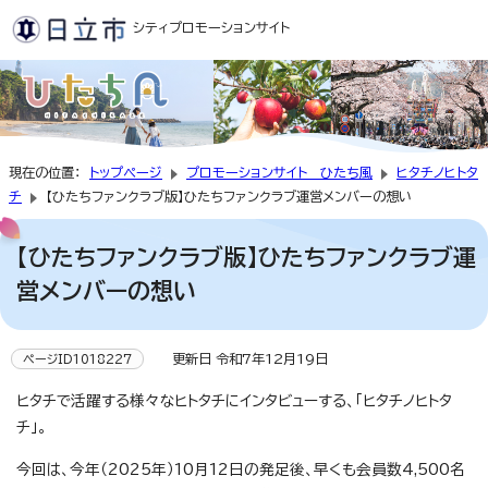
シティプロモーションサイト
現在の位置：
トップページ
プロモーションサイト ひたち風
ヒタチノヒトタ
チ
【ひたちファンクラブ版】ひたちファンクラブ運営メンバーの想い
【ひたちファンクラブ版】ひたちファンクラブ運
営メンバーの想い
更新日 令和7年12月19日
ページID1018227
ヒタチで活躍する様々なヒトタチにインタビューする、「ヒタチノヒトタ
チ」。
今回は、今年（2025年）10月12日の発足後、早くも会員数4,500名