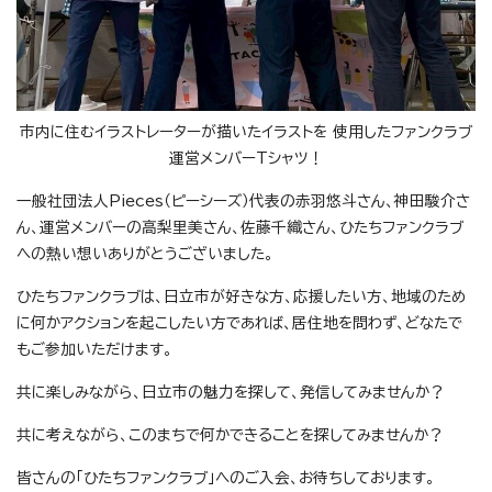
市内に住むイラストレーターが描いたイラストを 使用したファンクラブ
運営メンバーTシャツ！
一般社団法人Pieces（ピーシーズ）代表の赤羽悠斗さん、神田駿介さ
ん、運営メンバーの高梨里美さん、佐藤千織さん、ひたちファンクラブ
への熱い想いありがとうございました。
ひたちファンクラブは、日立市が好きな方、応援したい方、地域のため
に何かアクションを起こしたい方であれば、居住地を問わず、どなたで
もご参加いただけます。
共に楽しみながら、日立市の魅力を探して、発信してみませんか？
共に考えながら、このまちで何かできることを探してみませんか？
皆さんの「ひたちファンクラブ」へのご入会、お待ちしております。