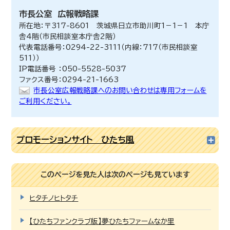
市長公室
広報戦略課
所在地：〒317-8601 茨城県日立市助川町1－1－1 本庁
舎4階（市民相談室本庁舎2階）
代表電話番号：0294-22-3111（内線：717（市民相談室
511））
IP電話番号 ：050-5528-5037
ファクス番号：0294-21-1663
市長公室広報戦略課へのお問い合わせは専用フォームを
ご利用ください。
プロモーションサイト ひたち風
このページを見た人は次のページも見ています
ヒタチノヒトタチ
【ひたちファンクラブ版】夢ひたちファームなか里