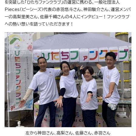
を突破した「ひたちファンクラブ」の運営に携わる、一般社団法人
Pieces（ピーシーズ）代表の赤羽悠斗さん、神田駿介さん、運営メンバ
ーの高梨里美さん、佐藤千織さんの4人にインタビュー！ファンクラブ
への熱い想いを語っていただきます！
左から神田さん、高梨さん、佐藤さん、赤羽さん