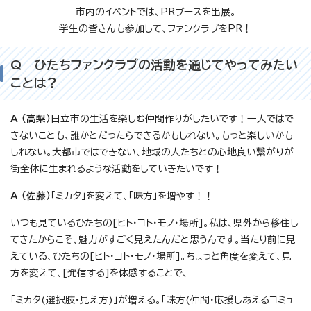
市内のイベントでは、PRブースを出展。
学生の皆さんも参加して、ファンクラブをPR！
Q ひたちファンクラブの活動を通じてやってみたい
ことは？
A （高梨）
日立市の生活を楽しむ仲間作りがしたいです！一人ではで
きないことも、誰かとだったらできるかもしれない。もっと楽しいかも
しれない。大都市ではできない、地域の人たちとの心地良い繋がりが
街全体に生まれるような活動をしていきたいです！
A （佐藤）
「ミカタ」を変えて、「味方」を増やす！！
いつも見ているひたちの[ヒト・コト・モノ・場所]。私は、県外から移住し
てきたからこそ、魅力がすごく見えたんだと思うんです。当たり前に見
えている、ひたちの[ヒト・コト・モノ・場所]。ちょっと角度を変えて、見
方を変えて、[発信する]を体感することで、
「ミカタ(選択肢・見え方)」が増える。「味方(仲間・応援しあえるコミュ