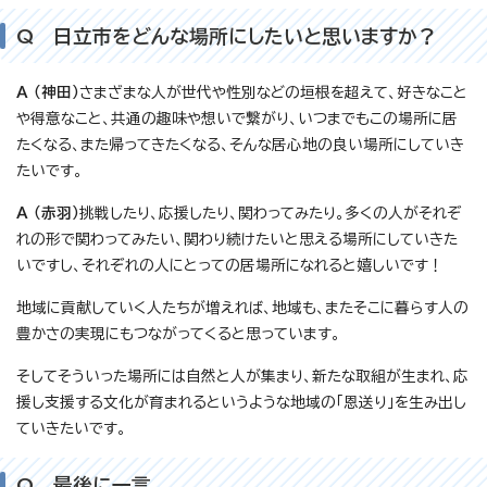
Q 日立市をどんな場所にしたいと思いますか？
A （神田）
さまざまな人が世代や性別などの垣根を超えて、好きなこと
や得意なこと、共通の趣味や想いで繋がり、いつまでもこの場所に居
たくなる、また帰ってきたくなる、そんな居心地の良い場所にしていき
たいです。
A （赤羽）
挑戦したり、応援したり、関わってみたり。多くの人がそれぞ
れの形で関わってみたい、関わり続けたいと思える場所にしていきた
いですし、それぞれの人にとっての居場所になれると嬉しいです！
地域に貢献していく人たちが増えれば、地域も、またそこに暮らす人の
豊かさの実現にもつながってくると思っています。
そしてそういった場所には自然と人が集まり、新たな取組が生まれ、応
援し支援する文化が育まれるというような地域の「恩送り」を生み出し
ていきたいです。
Q 最後に一言