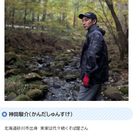
神田駿介（かんだしゅんすけ）
北海道砂川市出身 実家は代々続くそば屋さん