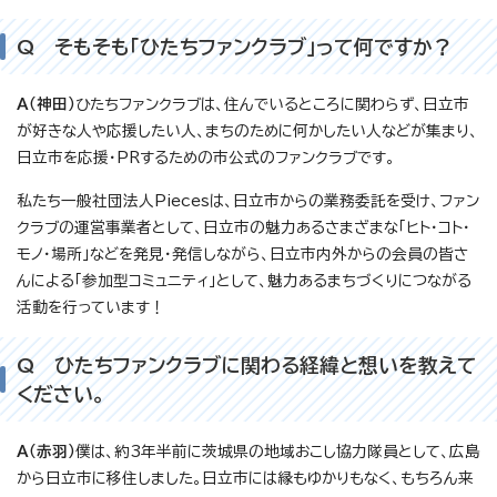
Q そもそも「ひたちファンクラブ」って何ですか？
A（神田）
ひたちファンクラブは、住んでいるところに関わらず、日立市
が好きな人や応援したい人、まちのために何かしたい人などが集まり、
日立市を応援・PRするための市公式のファンクラブです。
私たち一般社団法人Piecesは、日立市からの業務委託を受け、ファン
クラブの運営事業者として、日立市の魅力あるさまざまな「ヒト・コト・
モノ・場所」などを発見・発信しながら、日立市内外からの会員の皆さ
んによる「参加型コミュニティ」として、魅力あるまちづくりにつながる
活動を行っています！
Q ひたちファンクラブに関わる経緯と想いを教えて
ください。
A（赤羽）
僕は、約3年半前に茨城県の地域おこし協力隊員として、広島
から日立市に移住しました。日立市には縁もゆかりもなく、もちろん来