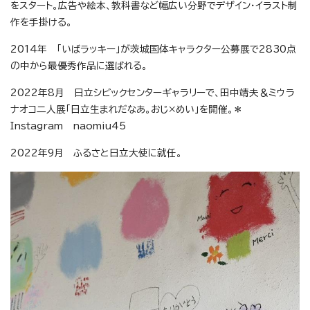
をスタート。広告や絵本、教科書など幅広い分野でデザイン・イラスト制
作を手掛ける。
2014年 「いばラッキー」が茨城国体キャラクター公募展で2830点
の中から最優秀作品に選ばれる。
2022年8月 日立シビックセンターギャラリーで、田中靖夫＆ミウラ
ナオコ二人展「日立生まれだなあ。おじ×めい」を開催。＊
Instagram naomiu45
2022年9月 ふるさと日立大使に就任。