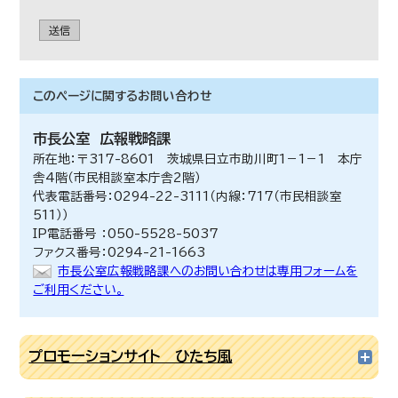
送信
このページに関する
お問い合わせ
市長公室
広報戦略課
所在地：〒317-8601 茨城県日立市助川町1－1－1 本庁
舎4階（市民相談室本庁舎2階）
代表電話番号：0294-22-3111（内線：717（市民相談室
511））
IP電話番号 ：050-5528-5037
ファクス番号：0294-21-1663
市長公室広報戦略課へのお問い合わせは専用フォームを
ご利用ください。
プロモーションサイト ひたち風