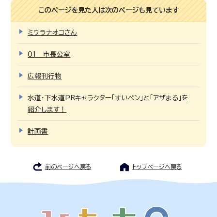
このページを見た人は次のページも見ています
ミウラナオコさん
01 市長公室
広報刊行物
水道・下水道PRキャラクター「すいペン」と「アザまる」を
紹介します！
計画書
前のページへ戻る
トップページへ戻る