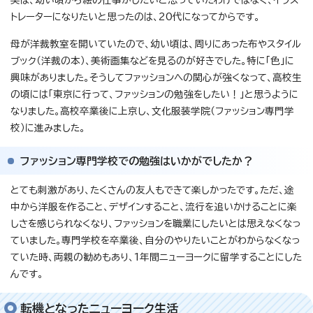
トレーターになりたいと思ったのは、20代になってからです。
母が洋裁教室を開いていたので、幼い頃は、周りにあった布やスタイル
ブック（洋裁の本）、美術画集などを見るのが好きでした。特に「色」に
興味がありました。そうしてファッションへの関心が強くなって、高校生
の頃には「東京に行って、ファッションの勉強をしたい！」と思うように
なりました。高校卒業後に上京し、文化服装学院（ファッション専門学
校）に進みました。
ファッション専門学校での勉強はいかがでしたか？
とても刺激があり、たくさんの友人もできて楽しかったです。ただ、途
中から洋服を作ること、デザインすること、流行を追いかけることに楽
しさを感じられなくなり、ファッションを職業にしたいとは思えなくなっ
ていました。専門学校を卒業後、自分のやりたいことがわからなくなっ
ていた時、両親の勧めもあり、1年間ニューヨークに留学することにした
んです。
転機となったニューヨーク生活