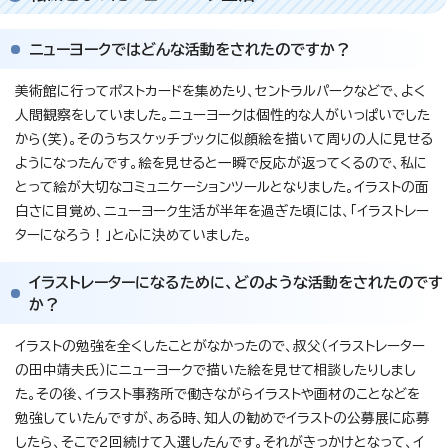
ニューヨークではどんな活動をされたのですか？
美術館に行ってポストカードを集めたり、セントラルパークなどで、よく
人間観察をしていました。ニューヨークは個性的な人がいっぱいでした
から(笑)。そのうちスケッチブックに似顔絵を描いて周りの人に見せる
ようになったんです。絵を見せると一瞬で反応が返ってくるので、私に
とって絵が大切なコミュニケーションツールとなりました。イラストの面
白さに目覚め、ニューヨーク生活が半年を過ぎた頃には、「イラストレー
ターになろう！」と心に決めていました。
イラストレーターになるために、どのような活動をされたのです
か？
イラストの勉強を全くしたことがなかったので、叔父（イラストレーター
の田中靖夫氏）にニューヨークで描いた絵を見せて相談したりしまし
た。その後、イラスト事務所で働きながらイラストや画材のことなどを
勉強していたんですが、ある時、知人の勧めでイラストの公募展に応募
したら、そこで2回続けて入選したんです。それがきっかけとなって、イ