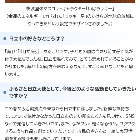
茨城国体マスコットキャラクター「いばラッキー」
（幸運のエネルギーで作られた「ラッキー星」のかけらが地球の茨城に
やってきたという設定でデザインされました。）
日立市の好きなところは？
「海」と「山」が身近にあることです。子どもの頃は当たり前すぎて気が
付きませんでしたね。日立を離れてみて、とても恵まれていることがわ
かりました。海と山の両方を味わえるなんて、すごく幸せなことだと思
います。
ふるさと日立大使として、今後どのような活動をしていきたい
ですか？
この春から活動拠点を東京から日立市に移しました。新鮮な気持ち
で、これまで気付かなかった日立市のいい所をたくさん見つけて、SNS
などで発信していきたいです。また、心がフッと軽くなる作品、ワクワク
するような作品も創っていきたいです。市民の皆さんと一緒に表現活
動をする機会も楽しみにしています。