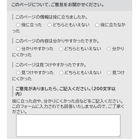
このページについて、ご意見をお聞かせください。
このページの情報は役に立ちましたか。
役に立った
どちらともいえない
役に立たなか
った
このページの内容は分かりやすかったですか。
分かりやすかった
どちらともいえない
分かり
にくかった
このページは見つけやすかったですか。
見つけやすかった
どちらともいえない
見つけ
にくかった
ご意見がありましたら、ご記入ください。（200文字以
内）
役に立った点や、分かりにくかった点などをご記入ください。
このフォームに入力されても回答いたしませんので、ご了承く
ださい。