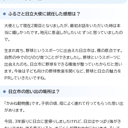
ふるさと日立大使に就任した感想は？
大使として現在2期目となりましたが、最初お話をいただいた時は本
当に嬉しかったです。地元に恩返しがしたいとずっと思っていましたの
で。
生まれ育ち、野球というスポーツに出会えた日立市は、僕の原点です。
自然の中でのびのび育つことができましたし、野球というスポーツに
出会えたのも、日立市に野球をできる環境が整っていたからだと思い
ます。今後は子ども向けの野球教室を開くなど、野球と日立の魅力を
PRしていきたいですね。
日立市の思い出の場所は？
「かみね動物園」です。子供の頃、母によく連れて行ってもらった思い出
があります。
今回、3年振りに日立に里帰りしましたけれど、日立はやっぱり海がき