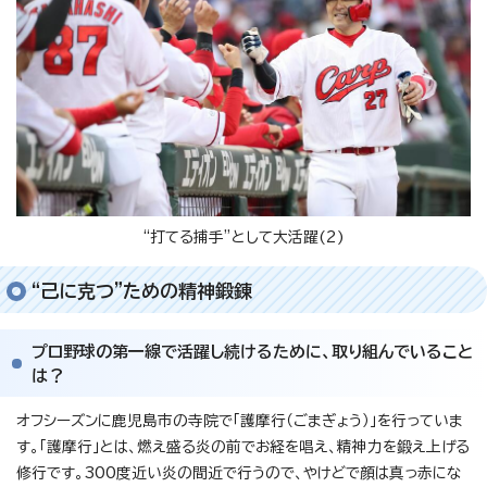
“打てる捕手”として大活躍(2)
“己に克つ”ための精神鍛錬
プロ野球の第一線で活躍し続けるために、取り組んでいること
は？
オフシーズンに鹿児島市の寺院で「護摩行（ごまぎょう）」を行っていま
す。「護摩行」とは、燃え盛る炎の前でお経を唱え、精神力を鍛え上げる
修行です。300度近い炎の間近で行うので、やけどで顔は真っ赤にな