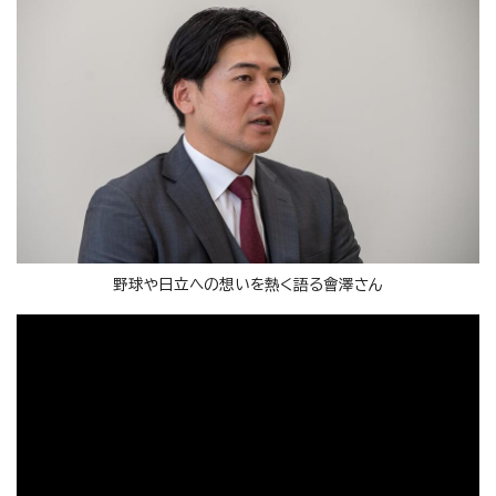
野球や日立への想いを熱く語る會澤さん