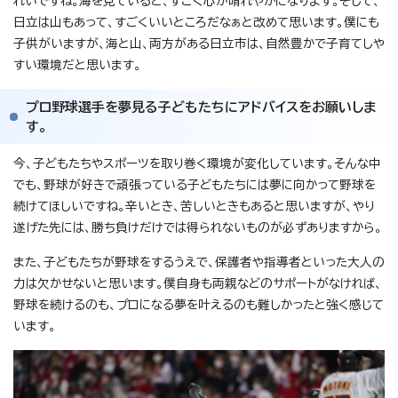
れいですね。海を見ていると、すごく心が晴れやかになります。そして、
日立は山もあって、すごくいいところだなぁと改めて思います。僕にも
子供がいますが、海と山、両方がある日立市は、自然豊かで子育てしや
すい環境だと思います。
プロ野球選手を夢見る子どもたちにアドバイスをお願いしま
す。
今、子どもたちやスポーツを取り巻く環境が変化しています。そんな中
でも、野球が好きで頑張っている子どもたちには夢に向かって野球を
続けてほしいですね。辛いとき、苦しいときもあると思いますが、やり
遂げた先には、勝ち負けだけでは得られないものが必ずありますから。
また、子どもたちが野球をするうえで、保護者や指導者といった大人の
力は欠かせないと思います。僕自身も両親などのサポートがなければ、
野球を続けるのも、プロになる夢を叶えるのも難しかったと強く感じて
います。