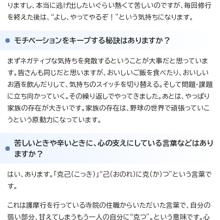
りますし、本当に逃げ出したいぐらい熱くて苦しいのですが、毎回修行
を終えた後は、“よし、やってやるぞ！”という気持ちになります。
モチベーションをキープする秘訣はありますか？
まずネガティブな気持ちを発散するということが大事だと思っていま
す。皆さんも同じだと思いますが、おいしいご飯を食べたり、おいしい
お酒を飲んだりして、気持ちのスイッチを切り替える。そして問題・課題
に立ち向かっていく。その繰り返しでやってきました。あとは、やっぱり
家族の存在が大きいです。家族の存在は、野球の世界で頑張っていこ
うという原動力になっています。
苦しいときや辛いときに、心の支えにしている言葉などはあり
ますか？
はい、あります。「克己（こっき）」“己（おのれ）に克（か）つ”という言葉で
す。
これは護摩行を行っている寺院の住職からいただいた言葉で、自分の
弱い部分、甘えてしまうもう一人の自分に“克つ”。という意味です。心