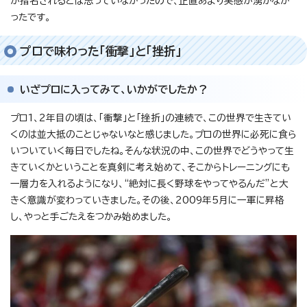
が指名されるとは思っていなかったので、正直あまり実感が湧かなか
ったです。
プロで味わった「衝撃」と「挫折」
いざプロに入ってみて、いかがでしたか？
プロ1、2年目の頃は、「衝撃」と「挫折」の連続で、この世界で生きてい
くのは並大抵のことじゃないなと感じました。プロの世界に必死に食ら
いついていく毎日でしたね。そんな状況の中、この世界でどうやって生
きていくかということを真剣に考え始めて、そこからトレーニングにも
一層力を入れるようになり、“絶対に長く野球をやってやるんだ”と大
きく意識が変わっていきました。その後、2009年5月に一軍に昇格
し、やっと手ごたえをつかみ始めました。