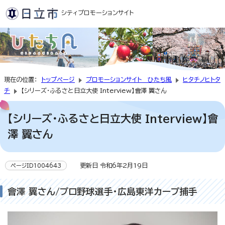
シティプロモーションサイト
現在の位置：
トップページ
プロモーションサイト ひたち風
ヒタチノヒトタ
チ
【シリーズ・ふるさと日立大使 Interview】會澤 翼さん
【シリーズ・ふるさと日立大使 Interview】會
澤 翼さん
更新日 令和6年2月19日
ページID1004643
會澤 翼さん/プロ野球選手・広島東洋カープ捕手