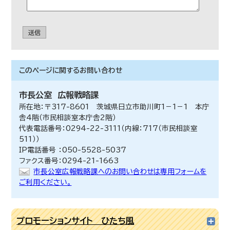
送信
このページに関する
お問い合わせ
市長公室
広報戦略課
所在地：〒317-8601 茨城県日立市助川町1－1－1 本庁
舎4階（市民相談室本庁舎2階）
代表電話番号：0294-22-3111（内線：717（市民相談室
511））
IP電話番号 ：050-5528-5037
ファクス番号：0294-21-1663
市長公室広報戦略課へのお問い合わせは専用フォームを
ご利用ください。
プロモーションサイト ひたち風