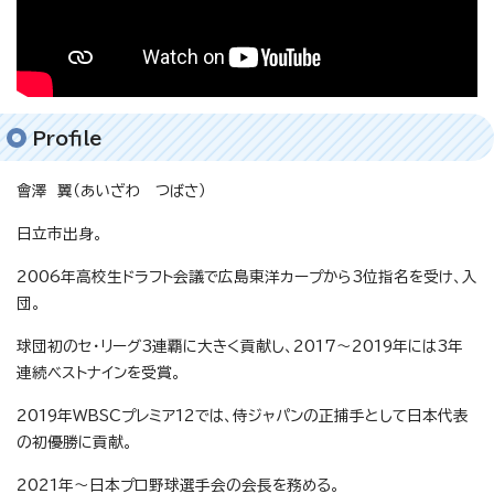
Profile
會澤 翼（あいざわ つばさ）
日立市出身。
2006年高校生ドラフト会議で広島東洋カープから3位指名を受け、入
団。
球団初のセ・リーグ3連覇に大きく貢献し、2017～2019年には3年
連続ベストナインを受賞。
2019年WBSCプレミア12では、侍ジャパンの正捕手として日本代表
の初優勝に貢献。
2021年～日本プロ野球選手会の会長を務める。