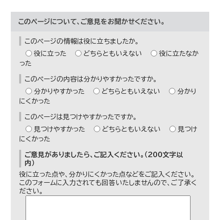
このページについて、ご意見をお聞かせください。
このページの情報は役に立ちましたか。
役に立った
どちらともいえない
役に立たなか
った
このページの内容は分かりやすかったですか。
分かりやすかった
どちらともいえない
分かり
にくかった
このページは見つけやすかったですか。
見つけやすかった
どちらともいえない
見つけ
にくかった
ご意見がありましたら、ご記入ください。（200文字以
内）
役に立った点や、分かりにくかった点などをご記入ください。
このフォームに入力されても回答いたしませんので、ご了承く
ださい。