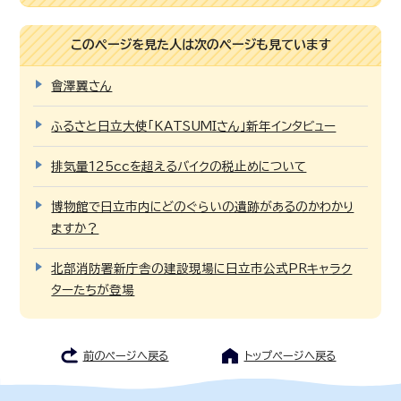
このページを見た人は次のページも見ています
會澤翼さん
ふるさと日立大使「KATSUMIさん」新年インタビュー
排気量125ccを超えるバイクの税止めについて
博物館で日立市内にどのぐらいの遺跡があるのかわかり
ますか？
北部消防署新庁舎の建設現場に日立市公式PRキャラク
ターたちが登場
前のページへ戻る
トップページへ戻る