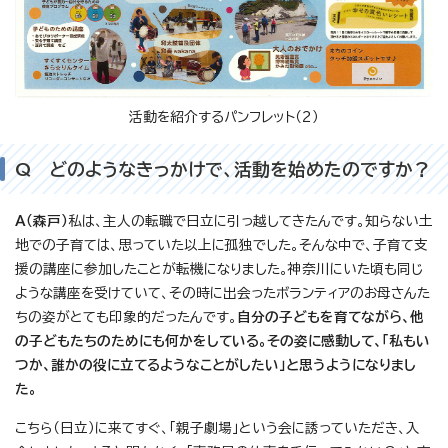
活動を紹介するパンフレット（2）
Q どのようなきっかけで、活動を始めたのですか？
A（森戸）
私は、主人の転職で日立に引っ越してきたんです。知らない土
地での子育ては、思っていた以上に孤独でした。そんな中で、子育て支
援の講座に参加したことが転機になりました。神奈川にいた頃も同じ
ような講座を受けていて、その時に出会ったボランティアのお母さんた
ちの姿がとても印象的だったんです。
自分の子どもを育てながら、他
の子どもたちのためにも何かをしている。その姿に感動して、「私もい
つか、誰かの役に立てるようなことがしたい」と思うようになりまし
た。
こちら（日立）に来てすぐ、「親子劇場」という会に誘っていただき、入