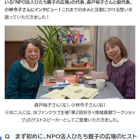
いる「NPO法人ひたち親子の広場」の代表、森戸裕子さんと副代表、
小林令子さんにインタビュー！
これまでの歩みと活動にかける想いを
語っていただきました！
森戸裕子さん（左）、小林令子さん（右）
※お二人には、当ファンクラブ主催「第2回好き×地域貢献ワークショッ
プ」のゲストスピーカーとしてご登壇いただきました。
Q まず初めに、NPO法人ひたち親子の広場のヒスト