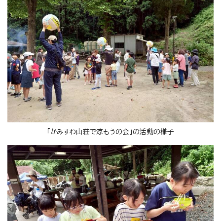
「かみすわ山荘で涼もうの会」の活動の様子