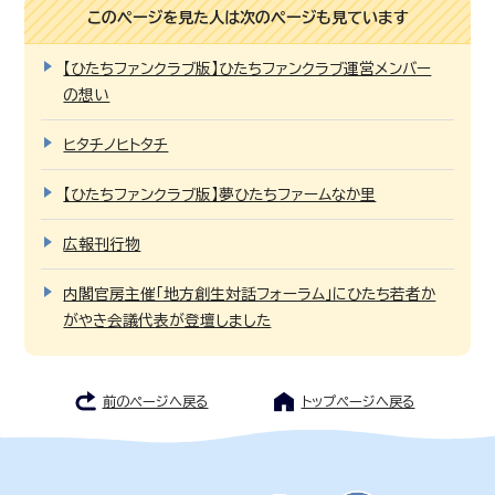
このページを見た人は次のページも見ています
【ひたちファンクラブ版】ひたちファンクラブ運営メンバー
の想い
ヒタチノヒトタチ
【ひたちファンクラブ版】夢ひたちファームなか里
広報刊行物
内閣官房主催「地方創生対話フォーラム」にひたち若者か
がやき会議代表が登壇しました
前のページへ戻る
トップページへ戻る