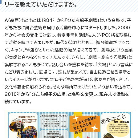
リーを教えていただけますか。
A（森戸）
もともとは1984年から
「ひたち親子劇場」という名称で、子
どもたちに舞台芸術を届ける活動を中心にスタート
しました。2000
年から社会の変化に対応し、特定非営利活動法人（NPO）格を取得し
て活動を続けてきましたが、時代の流れとともに、舞台鑑賞だけでな
く、キャンプや遊びといった活動の幅が増えてきて、「劇場」という言葉
が実態と合わなくなってきたんです。さらに、「劇場＝劇をやる場所」と
誤解されることも多くて。話し合いを重ねた結果、「広場」という言葉に
たどり着きました。広場には、誰もが集まれて、自由に過ごせる場所と
いうイメージがありますよね。子どもたちが遊び、親たちが語り合い、
文化や芸術に触れられる。そんな場所でありたいという願いを込めて、
2010年から「ひたち親子の広場」と名称を変更し、現在まで活動を
続けています
。