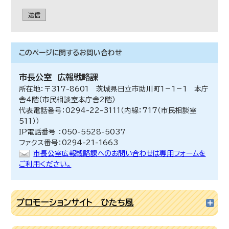
送信
このページに関する
お問い合わせ
市長公室
広報戦略課
所在地：〒317-8601 茨城県日立市助川町1－1－1 本庁
舎4階（市民相談室本庁舎2階）
代表電話番号：0294-22-3111（内線：717（市民相談室
511））
IP電話番号 ：050-5528-5037
ファクス番号：0294-21-1663
市長公室広報戦略課へのお問い合わせは専用フォームを
ご利用ください。
プロモーションサイト ひたち風