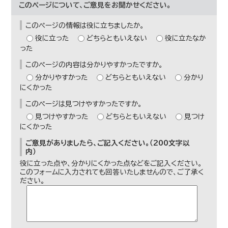
このページについて、ご意見をお聞かせください。
このページの情報は役に立ちましたか。
役に立った
どちらともいえない
役に立たなか
った
このページの内容は分かりやすかったですか。
分かりやすかった
どちらともいえない
分かり
にくかった
このページは見つけやすかったですか。
見つけやすかった
どちらともいえない
見つけ
にくかった
ご意見がありましたら、ご記入ください。（200文字以
内）
役に立った点や、分かりにくかった点などをご記入ください。
このフォームに入力されても回答いたしませんので、ご了承く
ださい。