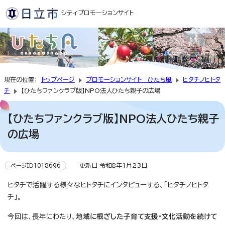
シティプロモーションサイト
現在の位置：
トップページ
プロモーションサイト ひたち風
ヒタチノヒトタ
チ
【ひたちファンクラブ版】NPO法人ひたち親子の広場
【ひたちファンクラブ版】NPO法人ひたち親子
の広場
更新日 令和8年1月23日
ページID1018696
ヒタチで活躍する様々なヒトタチにインタビューする、「ヒタチノヒトタ
チ」。
今回は、長年にわたり、
地域に根ざした子育て支援・文化活動を続けて