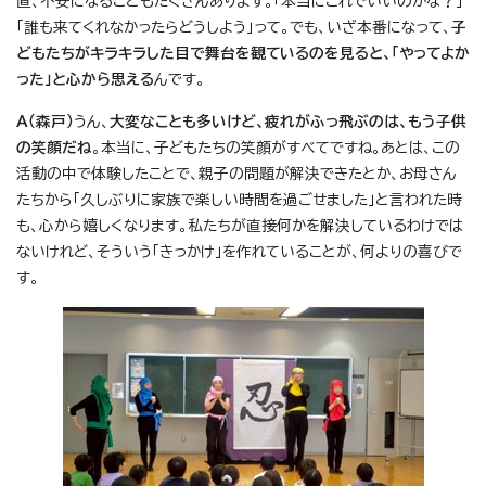
直、不安になることもたくさんあります。「本当にこれでいいのかな？」
「誰も来てくれなかったらどうしよう」って。でも、いざ本番になって、
子
どもたちがキラキラした目で舞台を観ているのを見ると、「やってよか
った」と心から思える
んです。
A（森戸）
うん、
大変なことも多いけど、疲れがふっ飛ぶのは、もう子供
の笑顔だね
。本当に、子どもたちの笑顔がすべてですね。あとは、この
活動の中で体験したことで、親子の問題が解決できたとか、お母さん
たちから「久しぶりに家族で楽しい時間を過ごせました」と言われた時
も、心から嬉しくなります。私たちが直接何かを解決しているわけでは
ないけれど、そういう「きっかけ」を作れていることが、何よりの喜びで
す。