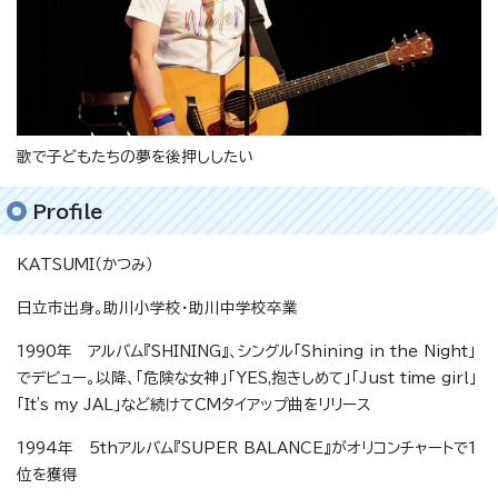
歌で子どもたちの夢を後押ししたい
Profile
KATSUMI（かつみ）
日立市出身。助川小学校・助川中学校卒業
1990年 アルバム『SHINING』、シングル「Shining in the Night」
でデビュー。以降、「危険な女神」「YES,抱きしめて」「Just time girl」
「It's my JAL」など続けてCMタイアップ曲をリリース
1994年 5thアルバム『SUPER BALANCE』がオリコンチャートで1
位を獲得