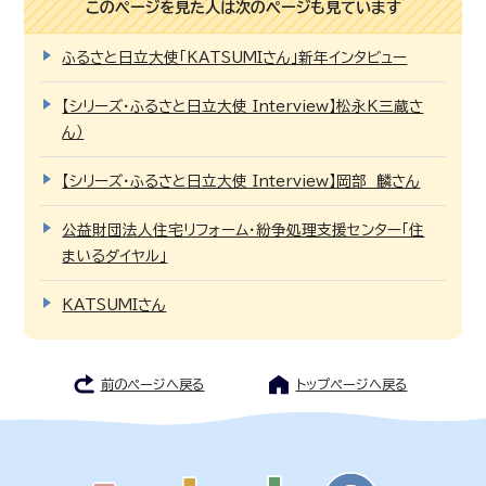
このページを見た人は次のページも見ています
ふるさと日立大使「KATSUMIさん」新年インタビュー
【シリーズ・ふるさと日立大使 Interview】松永K三蔵さ
ん）
【シリーズ・ふるさと日立大使 Interview】岡部 麟さん
公益財団法人住宅リフォーム・紛争処理支援センター「住
まいるダイヤル」
KATSUMIさん
前のページへ戻る
トップページへ戻る