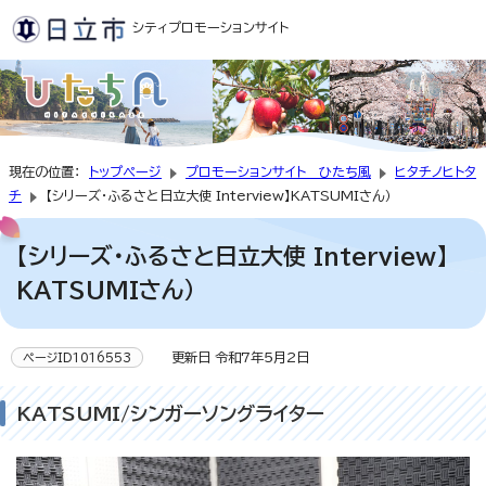
シティプロモーションサイト
現在の位置：
トップページ
プロモーションサイト ひたち風
ヒタチノヒトタ
チ
【シリーズ・ふるさと日立大使 Interview】KATSUMIさん）
【シリーズ・ふるさと日立大使 Interview】
KATSUMIさん）
更新日 令和7年5月2日
ページID1016553
KATSUMI/シンガーソングライター