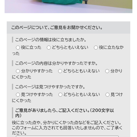
このページについて、ご意見をお聞かせください。
このページの情報は役に立ちましたか。
役に立った
どちらともいえない
役に立たなか
った
このページの内容は分かりやすかったですか。
分かりやすかった
どちらともいえない
分かり
にくかった
このページは見つけやすかったですか。
見つけやすかった
どちらともいえない
見つけ
にくかった
ご意見がありましたら、ご記入ください。（200文字以
内）
役に立った点や、分かりにくかった点などをご記入ください。
このフォームに入力されても回答いたしませんので、ご了承く
ださい。