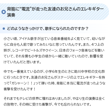
背筋に“電流”が走った友達のお兄さんのエレキギター
演奏
どのようなきっかけで、歌手になられたのですか？
小さい頃、アイドル歌手が出ている音楽番組をよく見ていて、幼いなが
らに自分も人前で歌ってみたいなと思っていたんです。また、4つ上の
姉が、レコードでビートルズやクイーン、日本のフォーク音楽などを聴い
ていて、それを僕も小学生の頃から一緒に聴いていたので、影響を受
けていたんだと思います。
中でも一番覚えているのが、小学6年生のときに助川中学校の文化祭
に行ったときです。友達のお兄さんがステージの上でエレキギターを持
って「ガシャーン！！」って弾いた時、背筋に本当に電流が走ったような
衝撃を受けたんです！
それまでもテレビの世界に憧れはありましたが、やはり生の演奏は全く
の別物で、その時に受けた衝撃が、今でも忘れられないです。