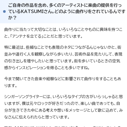
ご自身の作品を含め、多くのアーティストに楽曲の提供を行っ
ているKATSUMIさん。どのように曲作りをされているんです
か？
曲作りに当たって大切なことは、いろいろなことやものに興味を持つこ
と、「アンテナを立てる」ことだと思っています。
特に最近は、些細なことでも表現のネタにつながるんじゃないかと、街
並みや道行く人を観察しながら歩いたり、芸術作品を見たりして、表現
の引き出しを増やしたいと思っています。街を歩いているときの空気
感からインスピレーションを得ることも多いですね。
今まで聞いてきた音楽や経験などに影響されて曲作りをすることもあ
ります。
シンガーソングライターには、いろいろなタイプの方がいらっしゃると思
いますが、僕は元々ロックが好きだったので、楽しい曲であっても、自
分が生きてきた中にある考えや想いをメッセージとして歌に込めて、み
なさんに伝えられたらと思っています。