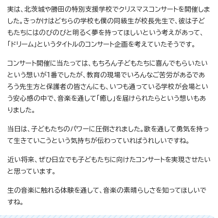
実は、北茨城や勝田の特別支援学校でクリスマスコンサートを開催しま
した。きっかけはどちらの学校も僕の同級生が校長先生で、彼は子ど
もたちにはのびのびと明るく夢を持ってほしいという考えがあって、
「ドリーム」というタイトルのコンサート企画を考えていたそうです。
コンサート開催に当たっては、もちろん子どもたちに喜んでもらいたい
という想いが1番でしたが、教育の現場でいろんなご苦労があるであ
ろう先生方と保護者の皆さんにも、いつも通っている学校が会場とい
う安心感の中で、音楽を通して「癒し」を届けられたらという想いもあ
りました。
当日は、子どもたちのパワーに圧倒されました。歌を通して勇気を持っ
て生きていこうという気持ちが伝わっていればうれしいですね。
近い将来、ぜひ日立でも子どもたちに向けたコンサートを実現させたい
と思っています。
生の音楽に触れる体験を通して、音楽の素晴らしさを知ってほしいで
すね。