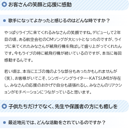
お客さんの笑顔と応援に感動
歌手になってよかったと感じるのはどんな時ですか？
やっぱりライブに来てくれるみなさんの笑顔ですね。デビューして2年
目の頃、ある航空会社のCMソングが大ヒットとなったのですが、ライ
ブに来てくれたみなさんが紙飛行機を飛ばして盛り上がってくれたん
です。今もライブの時に紙飛行機が続いているのですが、本当に毎回
感動するんです。
若い頃は、本当にエゴの塊のような部分もあったかもしれませんが
（笑）、お客様がいてこそ、シンガーソングライター・KATSUMIが存在
し、みなさんの応援のおかげで自分も頑張れるし、みなさんのリアクシ
ョンがモチベーションにつながっていると思います。
子供たちだけでなく、先生や保護者の方にも癒しを
最近地元では、どんな活動をされているのですか？