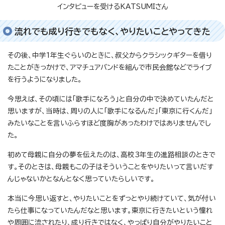
インタビューを受けるKATSUMIさん
流れでも成り行きでもなく、やりたいことやってきた
その後、中学1年生ぐらいのときに、叔父からクラシックギターを借り
たことがきっかけで、アマチュアバンドを組んで市民会館などでライブ
を行うようになりました。
今思えば、その頃には「歌手になろう」と自分の中で決めていたんだと
思いますが、当時は、周りの人に「歌手になるんだ」「東京に行くんだ」
みたいなことを言いふらすほど度胸があったわけではありませんでし
た。
初めて母親に自分の夢を伝えたのは、高校3年生の進路相談のときで
す。そのときは、母親もこの子はそういうことをやりたいって言いだす
んじゃないかとなんとなく思っていたらしいです。
本当に今思い返すと、やりたいことをずっとやり続けていて、気が付い
たら仕事になっていたんだなと思います。東京に行きたいという憧れ
や周囲に流されたり、成り行きではなく、やっぱり自分がやりたいこと