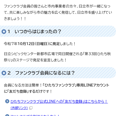
ファンクラブ会員の皆さんと市内事業者の方々、日立市が一緒になっ
て、共に楽しみながら市の魅力を広く発信して、日立市を盛り上げてい
きましょう！！
1 いつからはじまったの？
令和7年
10月12日（日曜日）に発足
しました！
日立シビックセンター新都市広場で同日開催される「第33回ひたち秋
祭り」のステージで発足を宣言しました！
2 ファンクラブ会員になるには？
会員になる方法は簡単！
「ひたちファンクラブ」専用LINEアカウント
に「友だち登録」するだけ
です！
ひたちファンクラブ公式LINEへの「友だち登録」はこちらから！
（外部リンク）