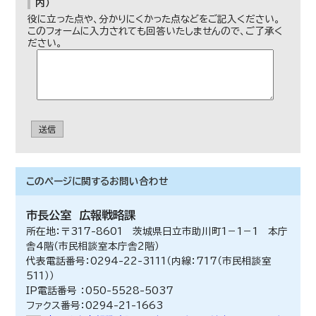
内）
役に立った点や、分かりにくかった点などをご記入ください。
このフォームに入力されても回答いたしませんので、ご了承く
ださい。
送信
このページに関する
お問い合わせ
市長公室
広報戦略課
所在地：〒317-8601 茨城県日立市助川町1－1－1 本庁
舎4階（市民相談室本庁舎2階）
代表電話番号：0294-22-3111（内線：717（市民相談室
511））
IP電話番号 ：050-5528-5037
ファクス番号：0294-21-1663