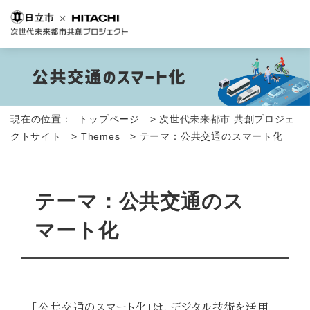
現在の位置：
トップページ
>
次世代未来都市 共創プロジェ
クトサイト
>
Themes
>
テーマ：公共交通のスマート化
テーマ：公共交通のス
マート化
「公共交通のスマート化」は、デジタル技術を活用