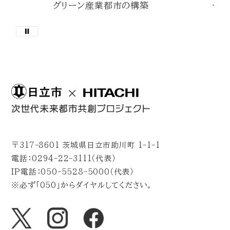
グリーン産業都市の構築
デジ
〒317-8601 茨城県日立市助川町 1-1-1
電話：0294-22-3111（代表）
IP電話：050-5528-5000（代表）
※必ず「050」からダイヤルしてください。