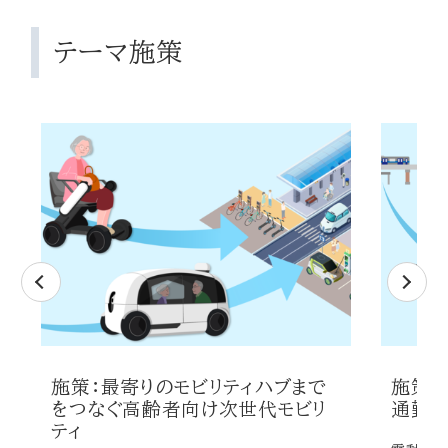
テーマ施策
施策：最寄りのモビリティハブまで
施策：
をつなぐ高齢者向け次世代モビリ
通勤者
ティ