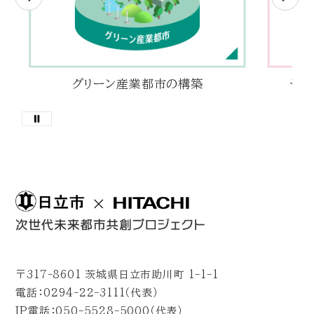
グリーン産業都市の構築
デジ
〒317-8601 茨城県日立市助川町 1-1-1
電話：0294-22-3111（代表）
IP電話：050-5528-5000（代表）