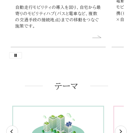
電動キッ
モビリテ
自動走行モビリティの導入を図り、自宅から最
携(例え
寄りのモビリティハブ(バスと電車など、複数
×自転車
の交通手段の接続地点)までの移動をつなぐ
施策です。
テーマ