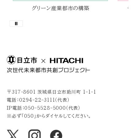
グリーン産業都市の構築
デジ
〒317-8601 茨城県日立市助川町 1-1-1
電話：0294-22-3111（代表）
IP電話：050-5528-5000（代表）
※必ず「050」からダイヤルしてください。