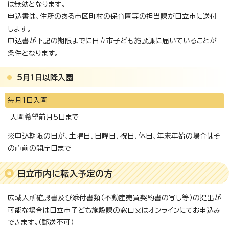
は無効となります。
申込書は、住所のある市区町村の保育園等の担当課が日立市に送付
します。
申込書が下記の期限までに日立市子ども施設課に届いていることが
条件となります。
5月1日以降入園
毎月1日入園
入園希望前月5日まで
※申込期限の日が、土曜日、日曜日、祝日、休日、年末年始の場合はそ
の直前の開庁日まで
日立市内に転入予定の方
広域入所確認書及び添付書類（不動産売買契約書の写し等）の提出が
可能な場合は日立市子ども施設課の窓口又はオンラインにてお申込み
できます。（郵送不可）