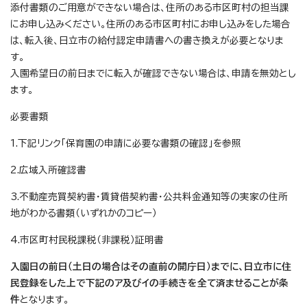
添付書類のご用意ができない場合は、住所のある市区町村の担当課
にお申し込みください。住所のある市区町村にお申し込みをした場合
は、転入後、日立市の給付認定申請書への書き換えが必要となりま
す。
入園希望日の前日までに転入が確認できない場合は、申請を無効とし
ます。
必要書類
1.下記リンク「保育園の申請に必要な書類の確認」を参照
2.広域入所確認書
3.不動産売買契約書・賃貸借契約書・公共料金通知等の実家の住所
地がわかる書類（いずれかのコピー）
4.市区町村民税課税（非課税）証明書
入園日の前日（土日の場合はその直前の開庁日）までに、日立市に住
民登録をした上で下記のア及びイの手続きを全て済ませることが条
件
となります。