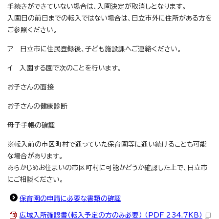
手続きができていない場合は、入園決定が取消しとなります。
入園日の前日までの転入ではない場合は、日立市外に住所がある方を
ご参照ください。
ア 日立市に住民登録後、子ども施設課へご連絡ください。
イ 入園する園で次のことを行います。
お子さんの面接
お子さんの健康診断
母子手帳の確認
※転入前の市区町村で通っていた保育園等に通い続けることも可能
な場合があります。
あらかじめお住まいの市区町村に可能かどうか確認した上で、日立市
にご相談ください。
保育園の申請に必要な書類の確認
広域入所確認書（転入予定の方のみ必要） （PDF 234.7KB）