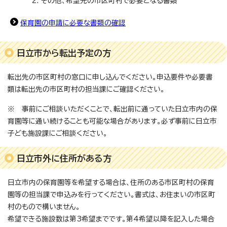
その他、希望先の市区町村で必要となる書類
保育園の申請に必要な書類の確認
日立市から転出予定の方
転出先の市区町村の窓口に申し込んでください。申込要件や必要書
類は転出先の市区町村の担当課にご確認ください。
※ 事前にご相談いただくことで、転出前に通っていた日立市内の保
育園等に通い続けることも可能な場合があります。必ず事前に日立市
子ども施設課にご相談ください。
日立市外に住所がある方
日立市内の保育園等を希望する場合は、住所のある市区町村の保育
園等の担当課で申込みを行ってください。書式は、お住まいの市区町
村のもので構いません。
希望できる施設数は第3希望までです。第4希望以降を記入した場合