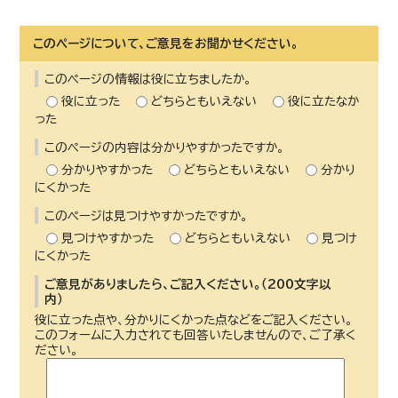
このページについて、ご意見をお聞かせください。
このページの情報は役に立ちましたか。
役に立った
どちらともいえない
役に立たなか
った
このページの内容は分かりやすかったですか。
分かりやすかった
どちらともいえない
分かり
にくかった
このページは見つけやすかったですか。
見つけやすかった
どちらともいえない
見つけ
にくかった
ご意見がありましたら、ご記入ください。（200文字以
内）
役に立った点や、分かりにくかった点などをご記入ください。
このフォームに入力されても回答いたしませんので、ご了承く
ださい。