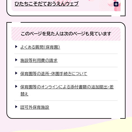
ひたちこそだておうえんウェブ
このページを見た人は次のページも見ています
よくある質問（保育園）
施設等利用費の請求
保育園等の退所・休園手続きについて
保育園等のオンラインによる添付書類の追加提出・差
替え
認可外保育施設