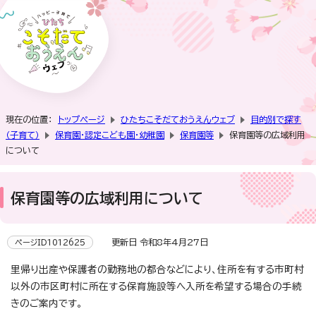
現在の位置：
トップページ
ひたちこそだておうえんウェブ
目的別で探す
（子育て）
保育園・認定こども園・幼稚園
保育園等
保育園等の広域利用
について
保育園等の広域利用について
更新日 令和8年4月27日
ページID1012625
里帰り出産や保護者の勤務地の都合などにより、住所を有する市町村
以外の市区町村に所在する保育施設等へ入所を希望する場合の手続
きのご案内です。