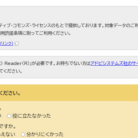
ティブ・コモンズ・ライセンスのもとで提供しております。対象データのご
利用許諾条項に則ってご利用ください。
部リンク）
） Reader（R）」が必要です。お持ちでない方は
アドビシステムズ社のサ
てください。
ください。
。
い
役に立たなかった
ですか。
いえない
分かりにくかった