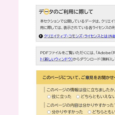
データのご利用に際して
本セクションで公開しているデータは、クリエイ
用に際しては、表示されている各ライセンスの
クリエイティブ・コモンズ・ライセンスとは
（外
PDFファイルをご覧いただくには、「Adobe（R
ト（新しいウィンドウ）
からダウンロード（無料）し
このページについて、ご意見をお聞かせ
このページの情報は役に立ちましたか
役に立った
どちらともいえな
このページの内容は分かりやすかった
分かりやすかった
どちらとも