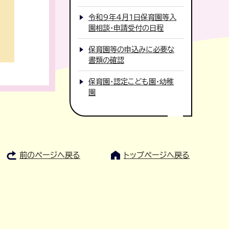
令和9年4月1日保育園等入
園相談・申請受付の日程
保育園等の申込みに必要な
書類の確認
保育園・認定こども園・幼稚
園
前のページへ戻る
トップページへ戻る