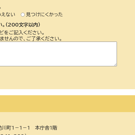
。
いえない
見つけにくかった
。（200文字以内）
どをご記入ください。
ませんので、ご了承ください。
助川町1－1－1 本庁舎1階