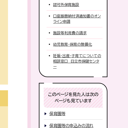
認可外保育施設
口座振替納付済通知書のオン
ライン申請
施設等利用費の請求
幼児教育・保育の無償化
妊娠・出産・子育てについての
相談窓口 日立市保健センタ
ー
このページを見た人は次の
ページも見ています
保育園等
保育園等の申込みの流れ