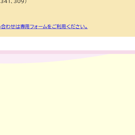
341、309）
合わせは専用フォームをご利用ください。