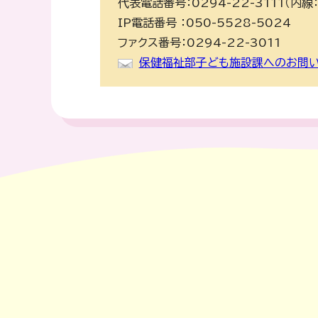
代表電話番号：0294-22-3111（内線：
IP電話番号 ：050-5528-5024
ファクス番号：0294-22-3011
保健福祉部子ども施設課へのお問い