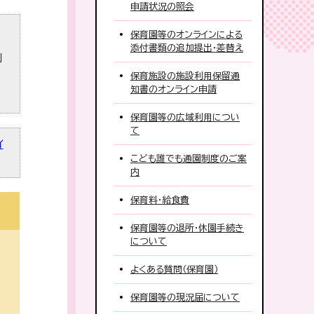
申請状況の照会
保育園等のオンラインによる
添付書類の追加提出・差替え
利
保育施設の施設利用保留通
知書のオンライン申請
保育園等の広域利用につい
て
イ
こども誰でも通園制度のご案
内
保育料・給食費
保育園等の退所・休園手続き
について
よくある質問（保育園）
保育園等の現況届について