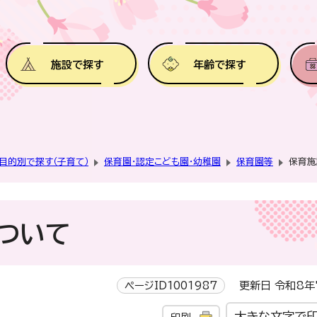
施設で探す
年齢で探す
目的別で探す（子育て）
保育園・認定こども園・幼稚園
保育園等
保育施
ついて
ページID1001987
更新日 令和8年
大きな文字で