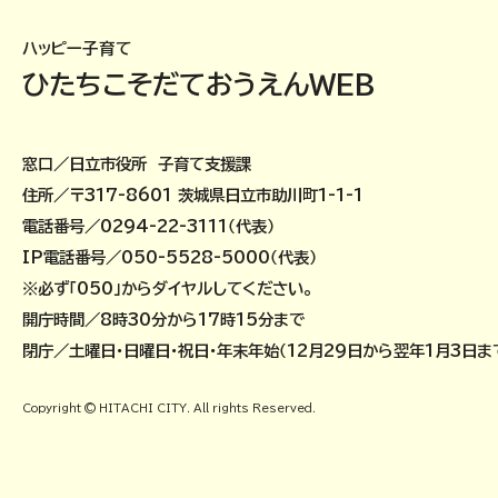
ハッピー子育て
ひたちこそだておうえんWEB
窓口／日立市役所 子育て支援課
住所／〒317-8601 茨城県日立市助川町1-1-1
電話番号／0294-22-3111（代表）
IP電話番号／050-5528-5000（代表）
※必ず「050」からダイヤルしてください。
開庁時間／8時30分から17時15分まで
閉庁／土曜日・日曜日・祝日・年末年始（12月29日から翌年1月3日ま
Copyright © HITACHI CITY. All rights Reserved.