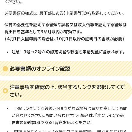
ください。
必要書類の様式は、最下部にある【申請書等】から取得してください。
保育の必要性を証明する書類や課税又は収入情報を証明する書類は
提出日を基準として3か月以内が有効です。
(4月1日入園申請の場合は、10月1日以降の証明日の書類が必要)
注意 1号→2号への認定切替や転園も申請児童に含まれます。
必要書類のオンライン確認
注意事項を確認の上、該当するリンクを選択してくだ
さい。
下記リンクにて回答後、不明点がある場合は電話か窓口にてお問
い合わせください。お問い合わせされる場合は、
「オンラインで必
要書類の確認済である」旨をお伝えください。
申請児童が4人以上いる場合又は同居家族（世帯別も含む）が8