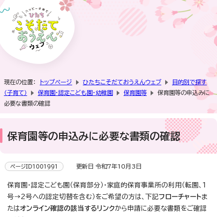
現在の位置：
トップページ
ひたちこそだておうえんウェブ
目的別で探す
（子育て）
保育園・認定こども園・幼稚園
保育園等
保育園等の申込みに
必要な書類の確認
保育園等の申込みに必要な書類の確認
更新日 令和7年10月3日
ページID1001991
保育園・認定こども園（保育部分）・家庭的保育事業所の利用（転園、1
号→2号への認定切替を含む）をご希望の方は、下記
フローチャート
ま
たは
オンライン確認の該当するリンク
から申請に必要な書類をご確認