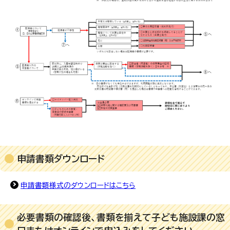
申請書類ダウンロード
申請書類様式のダウンロードはこちら
必要書類の確認後、書類を揃えて子ども施設課の窓