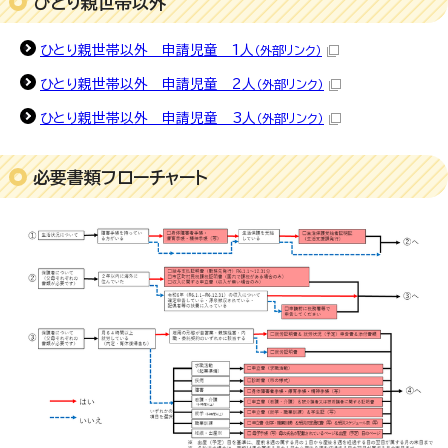
ひとり親世帯以外
ひとり親世帯以外 申請児童 1人
（外部リンク）
ひとり親世帯以外 申請児童 2人
（外部リンク）
ひとり親世帯以外 申請児童 3人
（外部リンク）
必要書類フローチャート