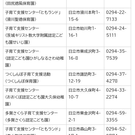
（田尻徳風保育園）
子育て支援センター「ともランド」
日立市滑川本町1-
0294-22-
（滑川聖徳保育園）
15-6
7133
子育て支援センター
日立市助川町1-
0294-24-
（茨城キリスト教大学附属認定こど
16-1
5111
も園せいじ園）
子育て支援センター
日立市東成沢町3-
0294-35-
（認定こども園ひがしなるさわ幼稚
16-8
7539
園）
つくしんぼ子育て支援活動
日立市諏訪町3-
0294-37-
（つくしんぼ保育園）
12-19
4278
子育て支援センター
日立市大久保町4-
0294-33-
（おおくぼ認定こども園大久保幼稚
10-7
2274
園）
多賀さくら子育て支援センター
日立市東金沢町4-
0294-59-
（多賀さくら認定こども園）
2-1
3355
子育て支援センター「ともランド」
日立市森山町3-
0294-52-