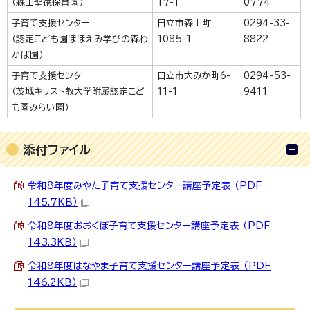
（森山聖徳保育園）
17-1
0774
子育て支援センター
日立市森山町
0294-33-
（認定こども園ほほえみ学びの森わ
1085-1
8822
かば園）
子育て支援センター
日立市大みか町6-
0294-53-
（茨城キリスト教大学附属認定こど
11-1
9411
も園みらい園）
添付ファイル
令和8年度みやた子育て支援センター講座予定表 （PDF
145.7KB）
令和8年度おおくぼ子育て支援センター講座予定表 （PDF
143.3KB）
令和8年度はなやま子育て支援センター講座予定表 （PDF
146.2KB）