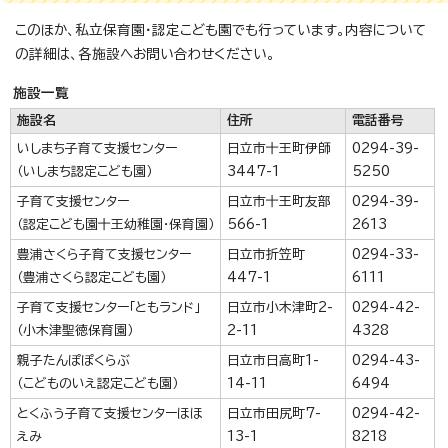
このほか、私立保育園・認定こども園でも行っています。内容について
の詳細は、各施設へお問い合わせください。
施設一覧
施設名
住所
電話番号
いしまち子育て支援センター
日立市十王町伊師
0294-39-
（いしまち認定こども園）
3447-1
5250
子育て支援センター
日立市十王町友部
0294-39-
（認定こども園十王幼稚園・保育園）
566-1
2613
豊浦さくら子育て支援センター
日立市折笠町
0294-33-
（豊浦さくら認定こども園）
447-1
6111
子育て支援センター「ともランド」
日立市小木津町2-
0294-42-
（小木津聖徳保育園）
2-11
4328
親子たんぽぽくらぶ
日立市日高町1-
0294-43-
（こどものいえ認定こども園）
14-11
6494
とくふう子育て支援センターほほ
日立市田尻町7-
0294-42-
えみ
13-1
8218