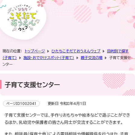
現在の位置：
トップページ
ひたちこそだておうえんウェブ
目的別で探す
（子育て）
施設・おでかけスポット（子育て）
親子交流の場
子育て支援セ
ンター
子育て支援センター
更新日 令和8年4月1日
ページID1002041
子育て支援センターでは、手作りおもちゃや絵本などで遊ぶことができ
るほか、乳幼児や保護者の皆さん同士が交流することができます。
また、相談員（保育士他）による電話相談や情報提供を行うほか、子育