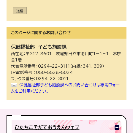
送信
このページに関する
お問い合わせ
保健福祉部
子ども施設課
所在地：〒317-8601 茨城県日立市助川町1－1－1 本庁
舎1階
代表電話番号：0294-22-3111（内線：341、309）
IP電話番号 ：050-5528-5024
ファクス番号：0294-22-3011
保健福祉部子ども施設課へのお問い合わせは専用フォー
ムをご利用ください。
ひたちこそだておうえんウェブ