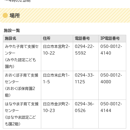
～4時の2部制
場所
施設一覧
施設名
住所
電話番号
IP電話番号
みやた子育て支援セ
日立市本宮町2-
0294-22-
050-8012-
ンター
10-22
5592
4140
（みやた認定こども
園内）
おおくぼ子育て支援
日立市末広町1-
0294-33-
050-8012-
センター
1-5
1125
4080
（おおくぼ保育園2
階）
はなやま子育て支援
日立市金沢町2-
0294-36-
050-8012-
センター
10-23
0526
4144
（はなやま認定こど
も園2階）