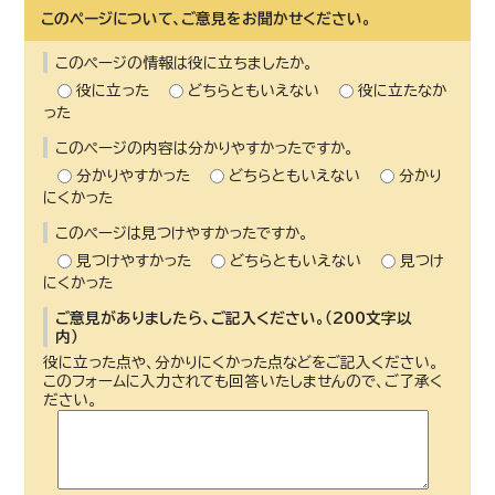
このページについて、ご意見をお聞かせください。
このページの情報は役に立ちましたか。
役に立った
どちらともいえない
役に立たなか
った
このページの内容は分かりやすかったですか。
分かりやすかった
どちらともいえない
分かり
にくかった
このページは見つけやすかったですか。
見つけやすかった
どちらともいえない
見つけ
にくかった
ご意見がありましたら、ご記入ください。（200文字以
内）
役に立った点や、分かりにくかった点などをご記入ください。
このフォームに入力されても回答いたしませんので、ご了承く
ださい。