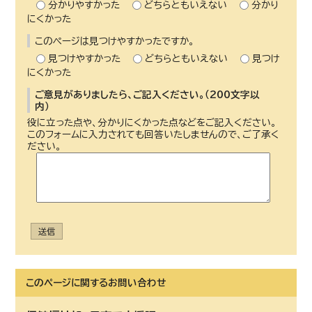
分かりやすかった
どちらともいえない
分かり
にくかった
このページは見つけやすかったですか。
見つけやすかった
どちらともいえない
見つけ
にくかった
ご意見がありましたら、ご記入ください。（200文字以
内）
役に立った点や、分かりにくかった点などをご記入ください。
このフォームに入力されても回答いたしませんので、ご了承く
ださい。
送信
このページに関する
お問い合わせ