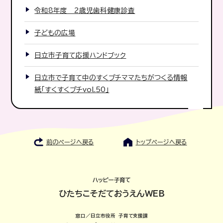
令和8年度 2歳児歯科健康診査
子どもの広場
日立市子育て応援ハンドブック
日立市で子育て中のすくプチママたちがつくる情報
紙「すくすくプチvol.50」
前のページへ戻る
トップページへ戻る
ハッピー子育て
ひたちこそだておうえんWEB
窓口／日立市役所 子育て支援課