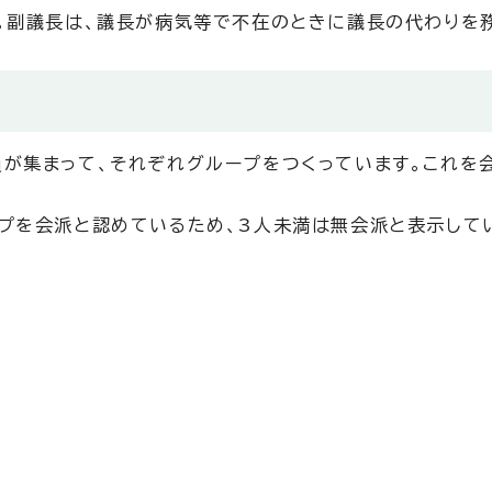
。副議長は、議長が病気等で不在のときに議長の代わりを
が集まって、それぞれグループをつくっています。これを
プを会派と認めているため、3人未満は無会派と表示して