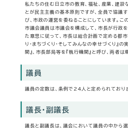
私たちの住む日立市の教育、福祉、産業、建設
とが民主主義の基本原則ですが、全員で協議す
び、市政の運営を委ねることにしています。こ
市議会議員は市議会を構成して、市長が行政を
た意思に従って、市長は総合計画で定める都市
り・まちづくり・そしてみんなの幸せづくり』の
関』、市長部局等を『執行機関』と呼び、両者は
議員
議員の定数は、条例で24人と定められており
議長・副議長
議長と副議長は、議会において議員の中から選