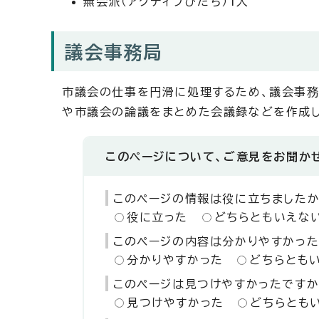
無会派（アクティブひたち）1人
議会事務局
市議会の仕事を円滑に処理するため、議会事務
や市議会の論議をまとめた会議録などを作成し
このページについて、ご意見をお聞か
このページの情報は役に立ちましたか
役に立った
どちらともいえな
このページの内容は分かりやすかった
分かりやすかった
どちらとも
このページは見つけやすかったですか
見つけやすかった
どちらとも