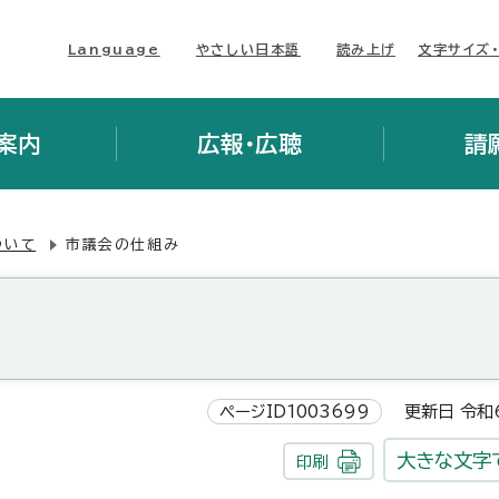
Language
やさしい日本語
読み上げ
文字サイズ
案内
広報・広聴
請
ついて
市議会の仕組み
ページID1003699
更新日 令和6
大きな文字
印刷