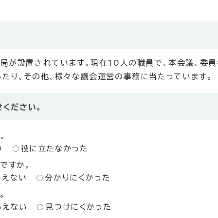
局が設置されています。現在10人の職員で、本会議、委
たり、その他、様々な議会運営の事務に当たっています。
せください。
。
い
役に立たなかった
ですか。
いえない
分かりにくかった
。
いえない
見つけにくかった