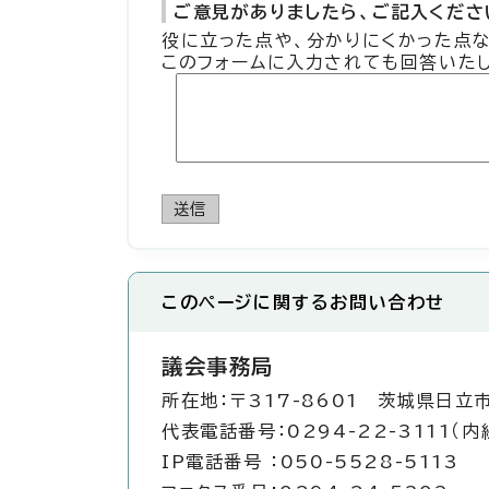
ご意見がありましたら、ご記入ください
役に立った点や、分かりにくかった点
このフォームに入力されても回答いた
送信
このページに関する
お問い合わせ
議会事務局
所在地：〒317-8601 茨城県日立
代表電話番号：0294-22-3111（内線
IP電話番号 ：050-5528-5113