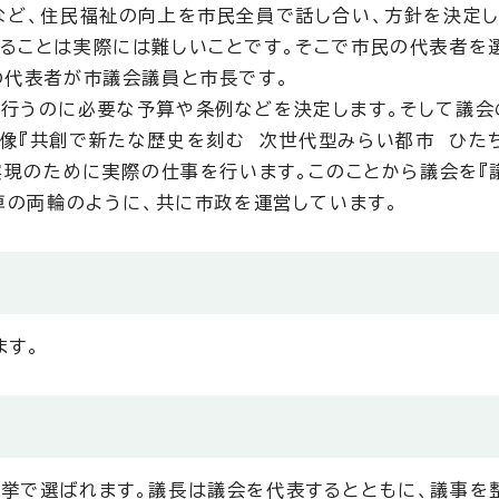
など、住民福祉の向上を市民全員で話し合い、方針を決定し
ることは実際には難しいことです。そこで市民の代表者を
の代表者が市議会議員と市長です。
行うのに必要な予算や条例などを決定します。そして議会
像『共創で新たな歴史を刻む 次世代型みらい都市 ひた
実現のために実際の仕事を行います。このことから議会を『
車の両輪のように、共に市政を運営しています。
ます。
挙で選ばれます。議長は議会を代表するとともに、議事を