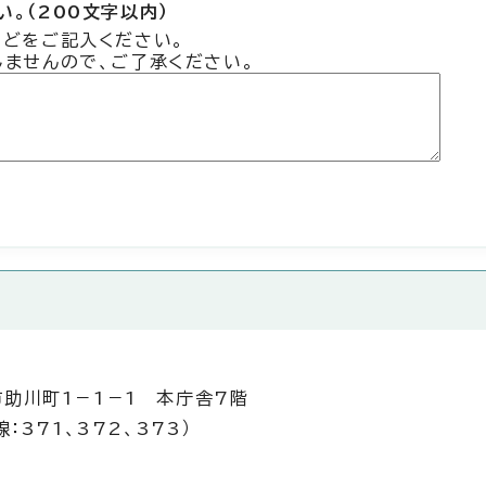
。（200文字以内）
などをご記入ください。
しませんので、ご了承ください。
市助川町1－1－1 本庁舎7階
：371、372、373）