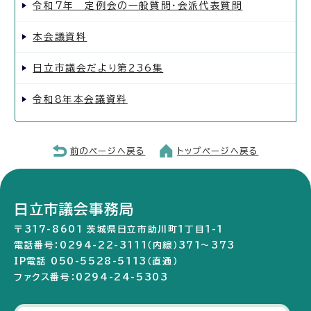
令和7年 定例会の一般質問・会派代表質問
本会議資料
日立市議会だより第236集
令和8年本会議資料
前のページへ戻る
トップページへ戻る
日立市議会事務局
〒317-8601 茨城県日立市助川町1丁目1-1
電話番号：0294-22-3111（内線）371～373
IP電話 050-5528-5113（直通）
ファクス番号：0294-24-5303