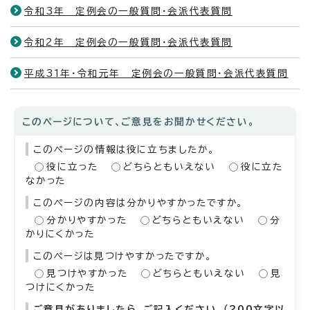
令和3年 定例会の一般質問・会派代表質問
令和2年 定例会の一般質問・会派代表質問
平成31年・令和元年 定例会の一般質問・会派代表質問
このページについて、ご意見をお聞かせください。
このページの情報は役に立ちましたか。
役に立った
どちらともいえない
役に立た
なかった
このページの内容は分かりやすかったですか。
分かりやすかった
どちらともいえない
分
かりにくかった
このページは見つけやすかったですか。
見つけやすかった
どちらともいえない
見
つけにくかった
ご意見がありましたら、ご記入ください。（200文字以