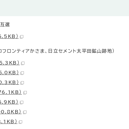
の互選
.5KB）
エコフロンティアかさま、日立セメント太平田鉱山跡地）
.3KB）
.0KB）
.3KB）
6.1KB）
.9KB）
0.8KB）
.1KB）