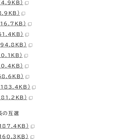
4.9KB）
.9KB）
16.7KB）
1.4KB）
94.8KB）
0.1KB）
0.4KB）
8.6KB）
183.4KB）
81.2KB）
長の互選
87.4KB）
60.3KB）