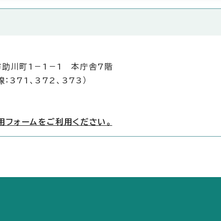
市助川町1－1－1 本庁舎7階
：371、372、373）
用フォームをご利用ください。