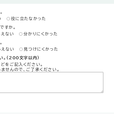
。
い
役に立たなかった
ですか。
いえない
分かりにくかった
。
いえない
見つけにくかった
。（200文字以内）
などをご記入ください。
しませんので、ご了承ください。