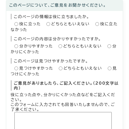
このページについて、ご意見をお聞かせください。
このページの情報は役に立ちましたか。
役に立った
どちらともいえない
役に立た
なかった
このページの内容は分かりやすかったですか。
分かりやすかった
どちらともいえない
分
かりにくかった
このページは見つけやすかったですか。
見つけやすかった
どちらともいえない
見
つけにくかった
ご意見がありましたら、ご記入ください。（200文字以
内）
役に立った点や、分かりにくかった点などをご記入くだ
さい。
このフォームに入力されても回答いたしませんので、ご
了承ください。