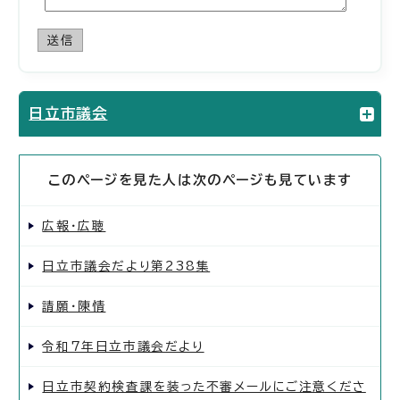
送信
日立市議会
このページを見た人は次のページも見ています
広報・広聴
日立市議会だより第238集
請願・陳情
令和7年日立市議会だより
日立市契約検査課を装った不審メールにご注意くださ