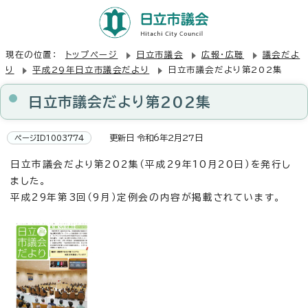
現在の位置：
トップページ
日立市議会
広報・広聴
議会だよ
り
平成29年日立市議会だより
日立市議会だより第202集
日立市議会だより第202集
更新日 令和6年2月27日
ページID1003774
日立市議会だより第202集（平成29年10月20日）を発行し
ました。
平成29年第3回（9月）定例会の内容が掲載されています。