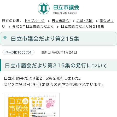
現在の位置：
トップページ
日立市議会
広報・広聴
議会だよ
り
令和2年日立市議会だより
日立市議会だより第215集
日立市議会だより第215集
更新日 令和6年1月24日
ページID1003761
日立市議会だより第215集の発行について
日立市議会だより第215集を発行しました。
令和2年第3回（9月）定例会の内容が掲載されています。