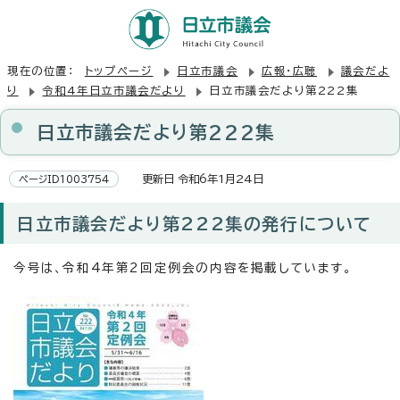
現在の位置：
トップページ
日立市議会
広報・広聴
議会だよ
り
令和4年日立市議会だより
日立市議会だより第222集
日立市議会だより第222集
更新日 令和6年1月24日
ページID1003754
日立市議会だより第222集の発行について
今号は、令和4年第2回定例会の内容を掲載しています。