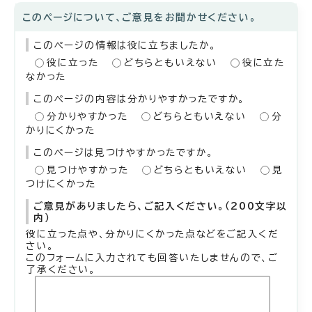
このページについて、ご意見をお聞かせください。
このページの情報は役に立ちましたか。
役に立った
どちらともいえない
役に立た
なかった
このページの内容は分かりやすかったですか。
分かりやすかった
どちらともいえない
分
かりにくかった
このページは見つけやすかったですか。
見つけやすかった
どちらともいえない
見
つけにくかった
ご意見がありましたら、ご記入ください。（200文字以
内）
役に立った点や、分かりにくかった点などをご記入くだ
さい。
このフォームに入力されても回答いたしませんので、ご
了承ください。