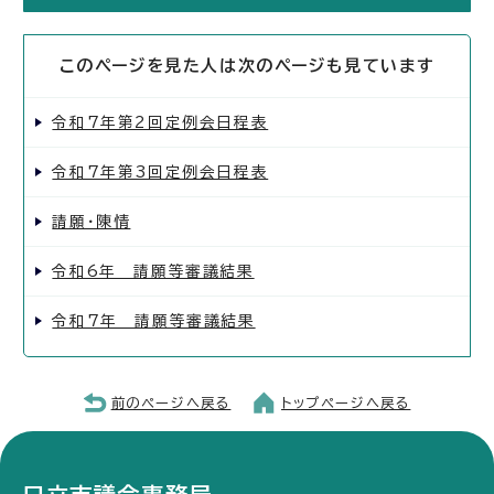
このページを見た人は次のページも見ています
令和7年第2回定例会日程表
令和7年第3回定例会日程表
請願・陳情
令和6年 請願等審議結果
令和7年 請願等審議結果
前のページへ戻る
トップページへ戻る