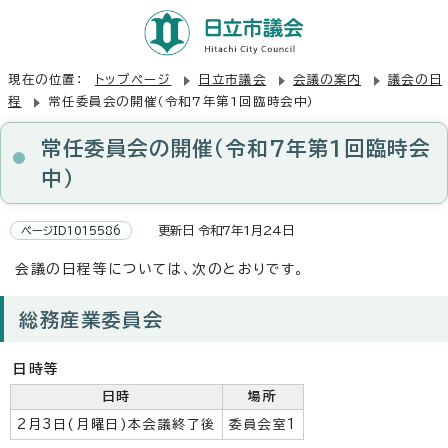
現在の位置：
トップページ
日立市議会
会議の案内
議会の日
程
常任委員会の開催（令和7年第1回臨時会中）
常任委員会の開催（令和7年第1回臨時会
中）
更新日 令和7年1月24日
ページID1015586
会議の日程等については、次のとおりです。
総務産業委員会
日時等
日時
場所
2月3日(月曜日)本会議終了後
委員会室1