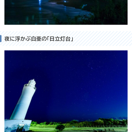
夜に浮かぶ白亜の「日立灯台」