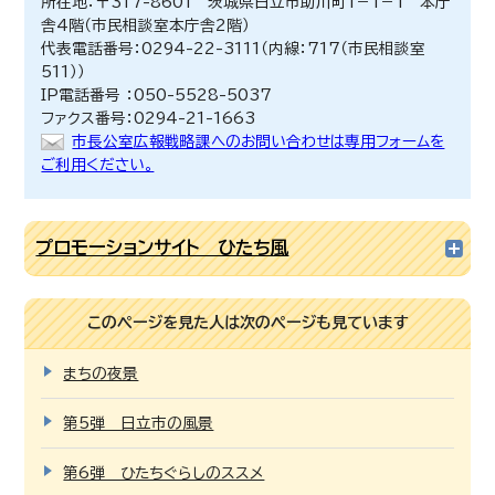
所在地：〒317-8601 茨城県日立市助川町1－1－1 本庁
舎4階（市民相談室本庁舎2階）
代表電話番号：0294-22-3111（内線：717（市民相談室
511））
IP電話番号 ：050-5528-5037
ファクス番号：0294-21-1663
市長公室広報戦略課へのお問い合わせは専用フォームを
ご利用ください。
プロモーションサイト ひたち風
このページを見た人は次のページも見ています
まちの夜景
第5弾 日立市の風景
第6弾 ひたちぐらしのススメ