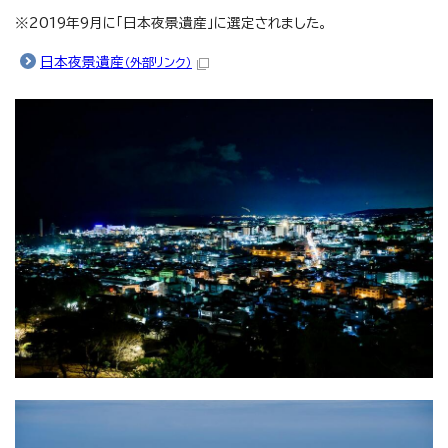
※2019年9月に「日本夜景遺産」に選定されました。
日本夜景遺産
（外部リンク）