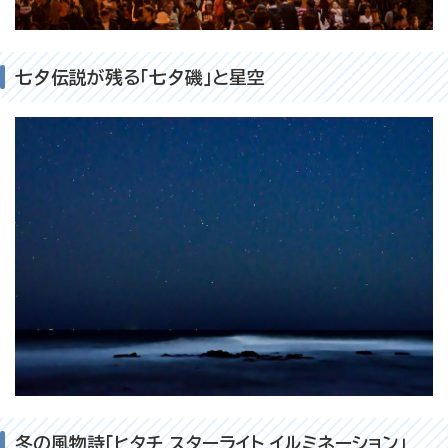
七夕伝説が残る「七夕磯」と星空
冬の風物詩「ヒタチ スターライト イルミネーション」