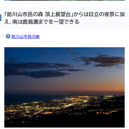
「助川山市民の森 頂上展望台」からは日立の夜景に加
え、南は鹿島灘までを一望できる
助川山市民の森