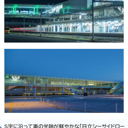
S字に沿って車の光跡が鮮やかな「日立シーサイドロー