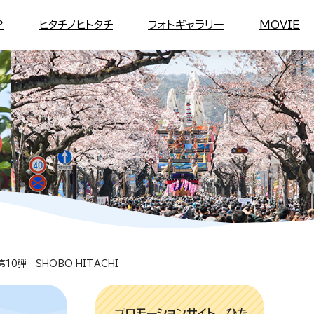
？
ヒタチノヒトタチ
フォトギャラリー
MOVIE
第10弾 SHOBO HITACHI
プロモーションサイト ひた