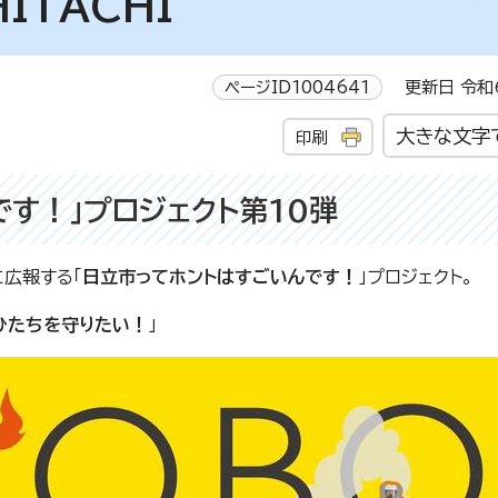
ITACHI
ページID1004641
更新日 令和6
大きな文字
印刷
す！」プロジェクト第10弾
広報する「
日立市ってホントはすごいんです！
」プロジェクト。
とひたちを守りたい！
」