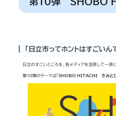
第10弾 SHOBO H
「日立市ってホントはすごいんで
日立のすごいところを、各メディアを活用して一斉に
第10弾のテーマは「
SHOBO HITACHI きみ