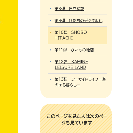
第8弾 日立探訪
第9弾 ひたちのデジタル化
第10弾 SHOBO
HITACHI
第11弾 ひたちの地酒
第12弾 KAMINE
LEISURE LAND
第13弾 シーサイドライフー海
のある暮らしー
このページを見た人は次のペー
ジも見ています