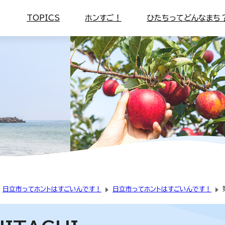
TOPICS
ホンすご！
ひたちってどんなまち
日立市ってホントはすごいんです！
日立市ってホントはすごいんです！