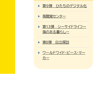
第9弾 ひたちのデジタル化
視聴覚センター
第13弾 シーサイドライフー
海のある暮らしー
第8弾 日立探訪
ワールドワイド・ピース・マー
カー