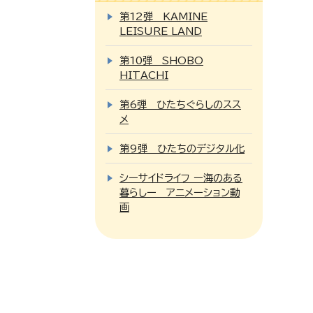
第12弾 KAMINE
LEISURE LAND
第10弾 SHOBO
HITACHI
第6弾 ひたちぐらしのスス
メ
第9弾 ひたちのデジタル化
シーサイドライフ ー海のある
暮らしー アニメーション動
画