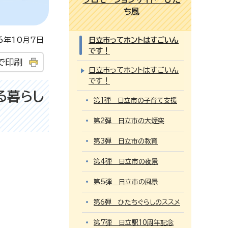
ち風
年10月7日
日立市ってホントはすごいん
です！
で印刷
日立市ってホントはすごいん
です！
る暮らし
第1弾 日立市の子育て支援
第2弾 日立市の大煙突
第3弾 日立市の教育
第4弾 日立市の夜景
第5弾 日立市の風景
第6弾 ひたちぐらしのススメ
第7弾 日立駅10周年記念