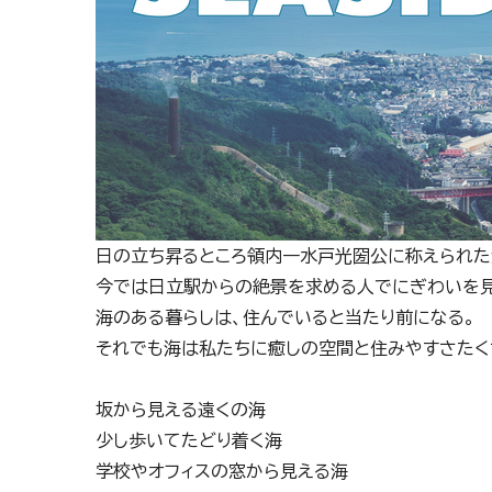
日の立ち昇るところ領内一水戸光圀公に称えられた
今では日立駅からの絶景を求める人でにぎわいを見
海のある暮らしは、住んでいると当たり前になる。
それでも海は私たちに癒しの空間と住みやすさたく
坂から見える遠くの海
少し歩いてたどり着く海
学校やオフィスの窓から見える海