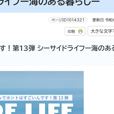
ライフー海のある暮らしー
ページID1014321
更新日 令和6
大きな文字
印刷
す！第13弾 シーサイドライフー海のあ