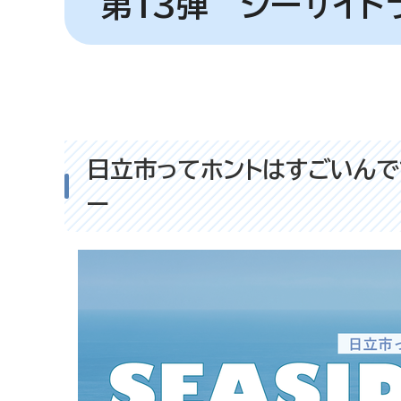
第13弾 シーサイド
日立市ってホントはすごいんで
ー