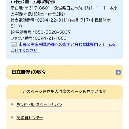
市長公室
広報戦略課
所在地：〒317-8601 茨城県日立市助川町1－1－1 本庁
舎4階（市民相談室本庁舎2階）
代表電話番号：0294-22-3111（内線：717（市民相談室
511））
IP電話番号 ：050-5528-5037
ファクス番号：0294-21-1663
市長公室広報戦略課へのお問い合わせは専用フォームを
ご利用ください。
「日立自慢」の数々
このページを見た人は次のページも見ています
ランドセル・スクールカバン
視聴覚センター