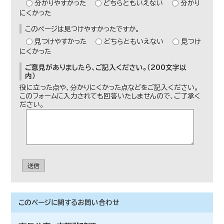
分かりやすかった
どちらともいえない
分かり
にくかった
このページは見つけやすかったですか。
見つけやすかった
どちらともいえない
見つけ
にくかった
ご意見がありましたら、ご記入ください。（200文字以
内）
役に立った点や、分かりにくかった点などをご記入ください。
このフォームに入力されても回答いたしませんので、ご了承く
ださい。
送信
このページに関する
お問い合わせ