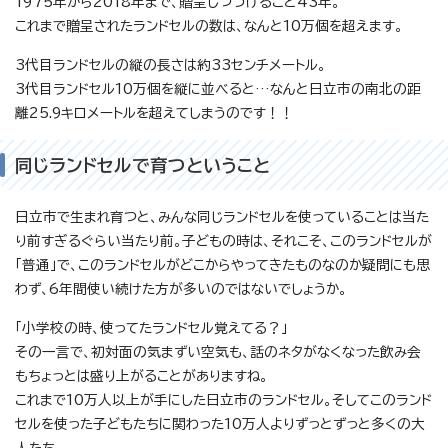
1975年から2018年まで、贈呈しつづけること43年。
これまで贈呈されたランドセルの数は、なんと10万個を超えます。
3代目ランドセルの縦の長さは約33センチメートル。
3代目ランドセル10万個を縦に並べると…なんと日立市の南北の距
離25.9キロメートルを超えてしまうのです！！
同じランドセルで育つということ
日立市で生まれ育つと、みんな同じランドセルを使っていることは当た
り前すぎるぐらい当たり前。子どもの時は、それこそ、このランドセルが
「普通」で、このランドセルがどこからやってきたものなのか疑問にも思
わず、6年間使い続けた方が多いのではないでしょうか。
「小学校の時、使ってたランドセル覚えてる？」
その一言で、初対面の気まずい空気も、話のネタがなくなった飲み会
もちょっとは盛り上がることがありますね。
これまで10万人以上が手にした日立市のランドセル。そしてこのランド
セルを使った子どもたちに関わった10万人よりずっとずっと多くの大