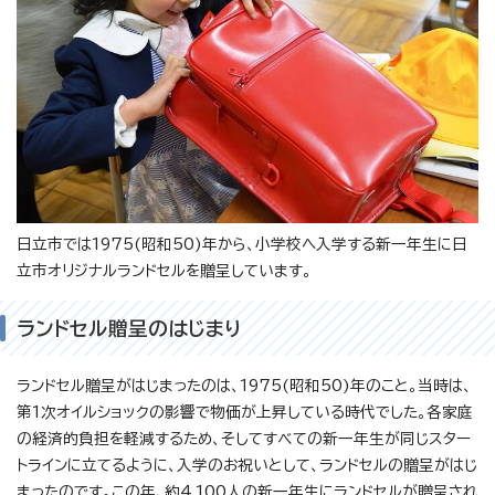
日立市では1975(昭和50)年から、小学校へ入学する新一年生に日
立市オリジナルランドセルを贈呈しています。
ランドセル贈呈のはじまり
ランドセル贈呈がはじまったのは、1975(昭和50)年のこと。当時は、
第1次オイルショックの影響で物価が上昇している時代でした。各家庭
の経済的負担を軽減するため、そしてすべての新一年生が同じスター
トラインに立てるように、入学のお祝いとして、ランドセルの贈呈がはじ
まったのです。この年、約4,100人の新一年生にランドセルが贈呈され