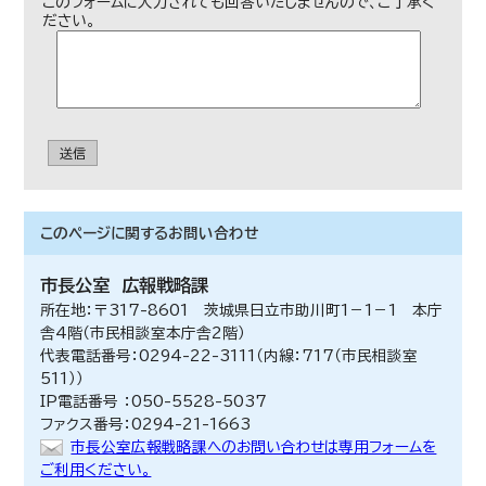
このフォームに入力されても回答いたしませんので、ご了承く
ださい。
送信
このページに関する
お問い合わせ
市長公室
広報戦略課
所在地：〒317-8601 茨城県日立市助川町1－1－1 本庁
舎4階（市民相談室本庁舎2階）
代表電話番号：0294-22-3111（内線：717（市民相談室
511））
IP電話番号 ：050-5528-5037
ファクス番号：0294-21-1663
市長公室広報戦略課へのお問い合わせは専用フォームを
ご利用ください。