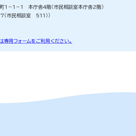
川町1－1－1 本庁舎4階（市民相談室本庁舎2階）
17（市民相談室 511））
は専用フォームをご利用ください。