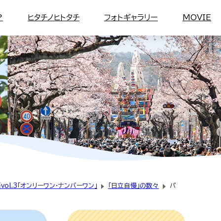
？
ヒタチノヒトタチ
フォトギャラリー
MOVIE
vol.3「オンリーワン・ナンバーワン」
「日立自慢」の数々
パ