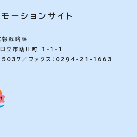
モーションサイト
広報戦略課
県日立市助川町 1-1-1
-5037／ファクス：0294-21-1663