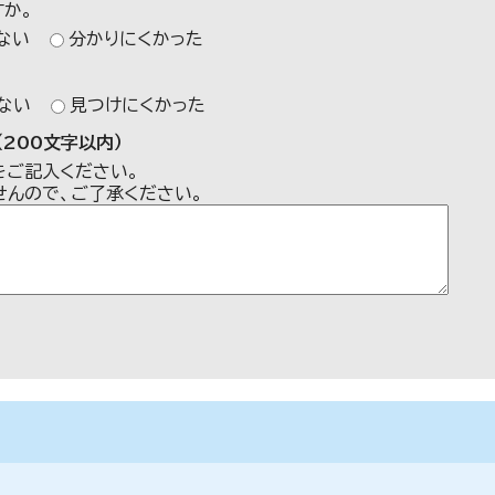
か。
ない
分かりにくかった
ない
見つけにくかった
200文字以内）
をご記入ください。
せんので、ご了承ください。