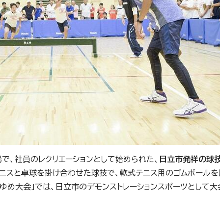
場で、社員のレクリエーションとして始められた、
日立市発祥の球
うテニスと卓球を掛け合わせた球技で、軟式テニス用のゴムボール
体・ゆめ大会」では、日立市のデモンストレーションスポーツとして