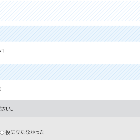
61
さい。
役に立たなかった