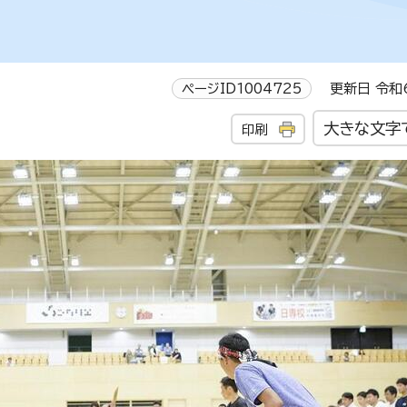
ページID1004725
更新日 令和6
大きな文字
印刷