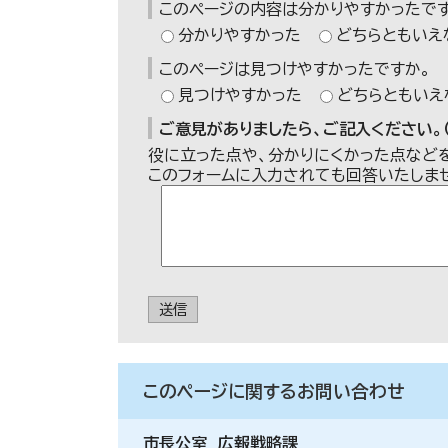
このページの内容は分かりやすかったです
分かりやすかった
どちらともいえ
このページは見つけやすかったですか。
見つけやすかった
どちらともいえ
ご意見がありましたら、ご記入ください。（
役に立った点や、分かりにくかった点など
このフォームに入力されても回答いたしま
送信
このページに関する
お問い合わせ
市長公室
広報戦略課