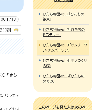
ひたち物語vol.1「ひたちの
004713
絶景」
ひたち物語vol.2「ひたちの
で印刷
ミステリー」
ひたち物語vol.3「オンリーワ
ン・ナンバーワン」
ひたち物語vol.4「モノづくり
の礎」
くらのまち
ひたち物語vol.5「ひたちの
めぐみ」
は、バラエテ
このページを見た人は次のペー
紡いでくれま