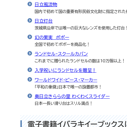
日立風流物
国内で初めて国の重要有形民俗文化財に指定された
日立灯台
茨城県沿岸では唯一の巨大なレンズを使用した灯台
幻の果実 ポポー
全国で初めてポポーを商品化！
ランドセル・スクールカバン
これまでに贈られたランドセルの数は10万個以上！
入学祝いにランドセルを贈呈！
ワールドワイド・ピース・マーカー
「平和の象徴」日本で唯一の設置都市！
奥日立きららの里 わくわくスライダー
日本一長い滑り台はスリル満点！
電子書籍イバラキイーブックス