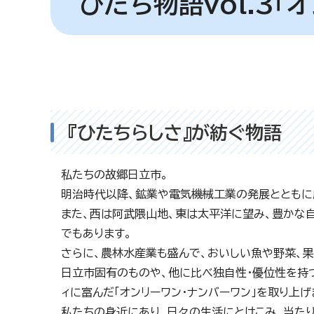
ひたち物語vol.3「
『ひたちらしさ』が紡ぐ物語
私たちの故郷日立市。
明治時代以降、鉱業や電気機械工業の発展とともに
また、西は阿武隈山地、東は太平洋に望み、豊かな
でもあります。
さらに、農林水産業も盛んで、おいしい魚や野菜、
日立市固有のものや、他に比べ独自性・優位性を持つも
ィに富んだ「オンリーワン・ナンバーワン」を取り上げ
私たちの身近にあり、日々の生活にとけこみ、当た