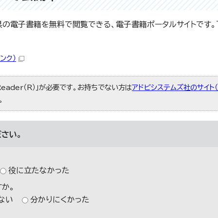
城県の電子書籍を無料で閲覧できる、電子書籍ポータルサイトです。
ンク）
Reader（R）」が必要です。お持ちでない方は
アドビシステムズ社のサイト
。
さい。
役に立たなかった
か。
ない
分かりにくかった