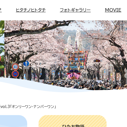
？
ヒタチノヒトタチ
フォトギャラリー
MOVIE
vol.3「オンリーワン・ナンバーワン」
ひたち物語