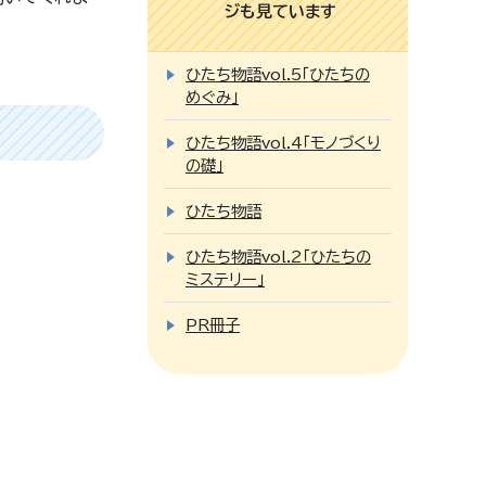
ジも見ています
ひたち物語vol.5「ひたちの
めぐみ」
ひたち物語vol.4「モノづくり
の礎」
ひたち物語
ひたち物語vol.2「ひたちの
ミステリー」
PR冊子