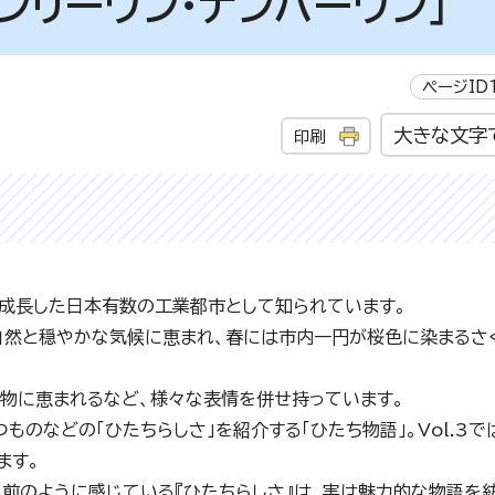
オンリーワン・ナンバーワン」
ページID1
大きな文字
印刷
成長した日本有数の工業都市として知られています。
自然と穏やかな気候に恵まれ、春には市内一円が桜色に染まるさ
果物に恵まれるなど、様々な表情を併せ持っています。
のなどの「ひたちらしさ」を紹介する「ひたち物語」。Vol.3で
ます。
り前のように感じている『ひたちらしさ』は、実は魅力的な物語を