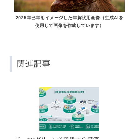
2025年巳年をイメージした年賀状用画像（生成AIを
使用して画像を作成しています）
関連記事