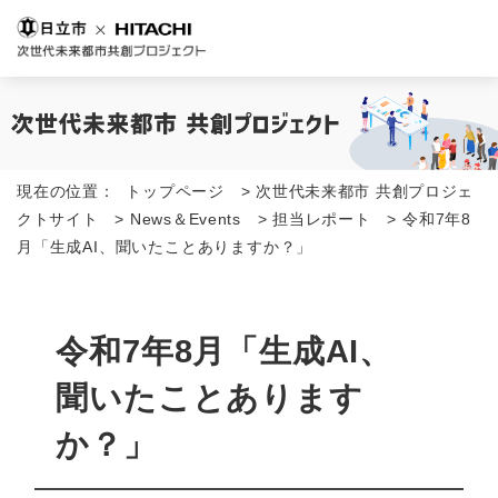
現在の位置：
トップページ
>
次世代未来都市 共創プロジェ
クトサイト
>
News＆Events
>
担当レポート
>
令和7年8
月「生成AI、聞いたことありますか？」
令和7年8月「生成AI、
聞いたことあります
か？」