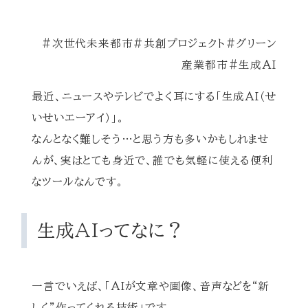
#次世代未来都市#共創プロジェクト#グリーン
産業都市#生成AI
最近、ニュースやテレビでよく耳にする「生成AI（せ
いせいエーアイ）」。
なんとなく難しそう…と思う方も多いかもしれませ
んが、実はとても身近で、誰でも気軽に使える便利
なツールなんです。
生成AIってなに？
一言でいえば、「AIが文章や画像、音声などを“新
しく”作ってくれる技術」です。