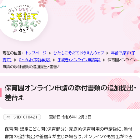
現在の位置：
トップページ
ひたちこそだておうえんウェブ
年齢で探す（子
育て）
0～6才（未就学児）
手続き（オンライン申請等）
保育園オンライン
申請の添付書類の追加提出・差替え
保育園オンライン申請の添付書類の追加提出・
差替え
更新日 令和6年12月3日
ページID1010421
保育園・認定こども園（保育部分）・家庭的保育利用の申請後に、添付
書類の追加提出や差替えが生じた場合は、オンラインでも提出ができ