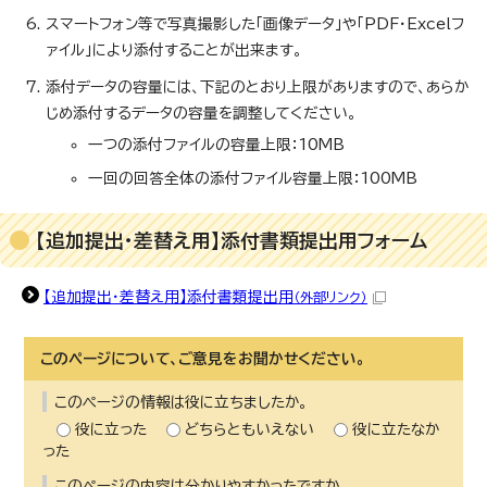
スマートフォン等で写真撮影した「画像データ」や「PDF・Excelフ
ァイル」により添付することが出来ます。
添付データの容量には、下記のとおり上限がありますので、あらか
じめ添付するデータの容量を調整してください。
一つの添付ファイルの容量上限：10MB
一回の回答全体の添付ファイル容量上限：100MB
【追加提出・差替え用】添付書類提出用フォーム
【追加提出・差替え用】添付書類提出用
（外部リンク）
このページについて、ご意見をお聞かせください。
このページの情報は役に立ちましたか。
役に立った
どちらともいえない
役に立たなか
った
このページの内容は分かりやすかったですか。