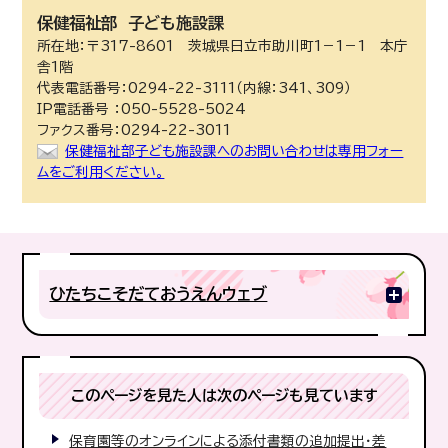
保健福祉部
子ども施設課
所在地：〒317-8601 茨城県日立市助川町1－1－1 本庁
舎1階
代表電話番号：0294-22-3111（内線：341、309）
IP電話番号 ：050-5528-5024
ファクス番号：0294-22-3011
保健福祉部子ども施設課へのお問い合わせは専用フォー
ムをご利用ください。
ひたちこそだておうえんウェブ
このページを見た人は次のページも見ています
保育園等のオンラインによる添付書類の追加提出・差