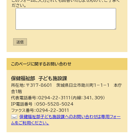
このフォームに入力されても回答いたしませんので、ご了承く
ださい。
送信
このページに関する
お問い合わせ
保健福祉部
子ども施設課
所在地：〒317-8601 茨城県日立市助川町1－1－1 本庁
舎1階
代表電話番号：0294-22-3111（内線：341、309）
IP電話番号 ：050-5528-5024
ファクス番号：0294-22-3011
保健福祉部子ども施設課へのお問い合わせは専用フォー
ムをご利用ください。