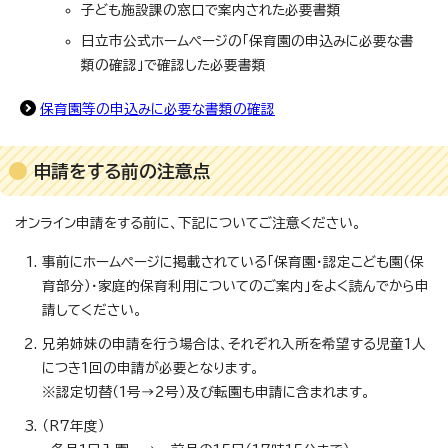
子ども施設課の窓口で案内された必要書類
日立市公式ホームページの「保育園の申込みに必要な書
類の確認」で確認した必要書類
保育園等の申込みに必要な書類の確認
申請をする前の注意点
オンライン申請をする前に、下記についてご注意ください。
事前にホームページに掲載されている「保育園・認定こども園（保
育部分）・家庭的保育利用についてのご案内」をよく読んでから申
請してください。
兄弟姉妹の申請を行う場合は、それぞれ入所を希望する児童1人
につき1回の申請が必要となります。
※認定切替（1号→2号）及び転園も申請に含まれます。
（R7年度）