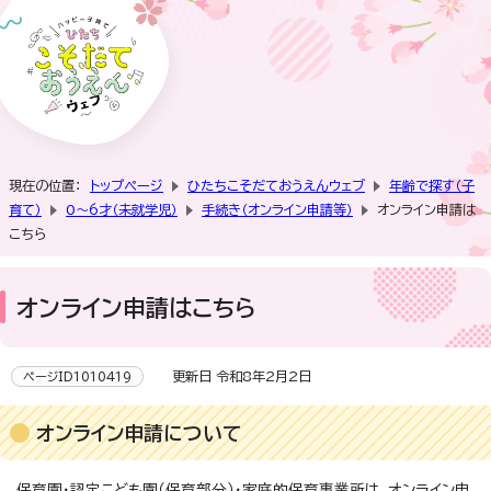
現在の位置：
トップページ
ひたちこそだておうえんウェブ
年齢で探す（子
育て）
0～6才（未就学児）
手続き（オンライン申請等）
オンライン申請は
こちら
オンライン申請はこちら
更新日 令和8年2月2日
ページID1010419
オンライン申請について
保育園・認定こども園（保育部分）・家庭的保育事業所は、オンライン申