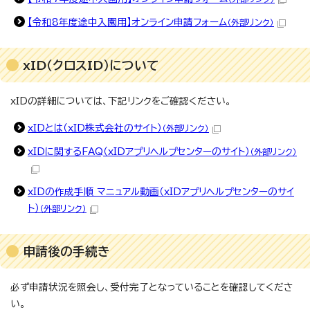
【令和8年度途中入園用】オンライン申請フォーム
（外部リンク）
xID（クロスID）について
xIDの詳細については、下記リンクをご確認ください。
xIDとは（xID株式会社のサイト）
（外部リンク）
xIDに関するFAQ（xIDアプリヘルプセンターのサイト）
（外部リンク）
xIDの作成手順 マニュアル動画（xIDアプリヘルプセンターのサイ
ト）
（外部リンク）
申請後の手続き
必ず申請状況を照会し、受付完了となっていることを確認してくださ
い。