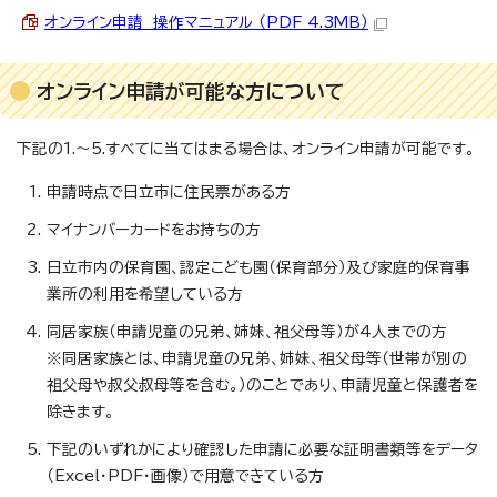
オンライン申請 操作マニュアル （PDF 4.3MB）
オンライン申請が可能な方について
下記の1.～5.すべてに当てはまる場合は、オンライン申請が可能です。
申請時点で日立市に住民票がある方
マイナンバーカードをお持ちの方
日立市内の保育園、認定こども園（保育部分）及び家庭的保育事
業所の利用を希望している方
同居家族（申請児童の兄弟、姉妹、祖父母等）が4人までの方
※同居家族とは、申請児童の兄弟、姉妹、祖父母等（世帯が別の
祖父母や叔父叔母等を含む。）のことであり、申請児童と保護者を
除きます。
下記のいずれかにより確認した申請に必要な証明書類等をデータ
（Excel・PDF・画像）で用意できている方