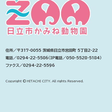
住所／〒317-0055 茨城県日立市宮田町 5丁目2-22
電話／0294-22-5586（IP電話／050-5528-5184）
ファクス／0294-22-5596
Copyright © HITACHI CITY. All rights Reserved.