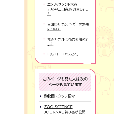
エンリッチメント大賞
2024「正田賞」を受賞しまし
た
当園におけるジャガーの繁殖
について
電子チケットの販売を始めま
した
FIGHT11「パスとく」
このページを見た人は次の
ページも見ています
動物園スタッフ紹介
ZOO SCIENCE
JOURNAL 第3巻が公開