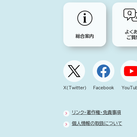
よく
総合案内
ご質
X(Twitter)
Facebook
YouTu
リンク・著作権・免責事項
個人情報の取扱について