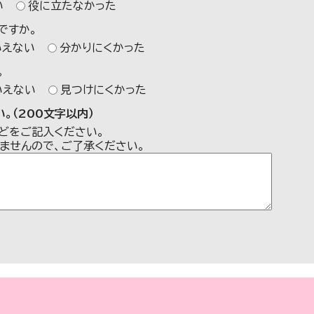
い
役に立たなかった
ですか。
いえない
分かりにくかった
。
いえない
見つけにくかった
。（200文字以内）
どをご記入ください。
ませんので、ご了承ください。