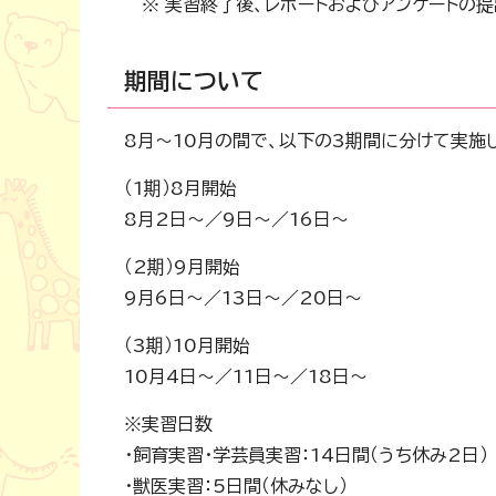
※ 実習終了後、レポートおよびアンケートの提
期間について
8月～10月の間で、以下の3期間に分けて実施
（1期）8月開始
8月2日～／9日～／16日～
（2期）9月開始
9月6日～／13日～／20日～
（3期）10月開始
10月4日～／11日～／18日～
※実習日数
・飼育実習・学芸員実習：14日間（うち休み2日）
・獣医実習：5日間（休みなし）