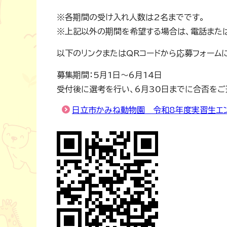
※各期間の受け入れ人数は2名までです。
※上記以外の期間を希望する場合は、電話また
以下のリンクまたはQRコードから応募フォーム
募集期間：5月1日～6月14日
受付後に選考を行い、6月30日までに合否をご
日立市かみね動物園 令和8年度実習生エン