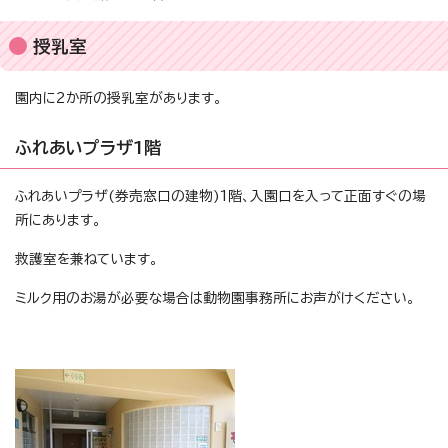
授乳室
園内に2か所の授乳室があります。
ふれあいプラザ1階
ふれあいプラザ(券売窓口の建物)1階、入園口を入って正面すぐの場
所にあります。
救護室を兼ねています。
ミルク用のお湯が必要な場合は動物園事務所にお声がけください。