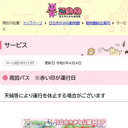
現在の位置：
トップページ
日立市かみね動物園
動物園総合案内
サービ
ス
サービス
更新日 令和8年4月4日
ページID1011137
周回バス ※赤い印が運行日
天候等により運行を休止する場合がございます