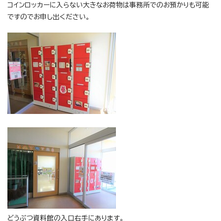
コインロッカーに入らない大きなお荷物は事務所でのお預かりも可能
ですのでお申し出ください。
どうぶつ資料館の入口右手にあります。