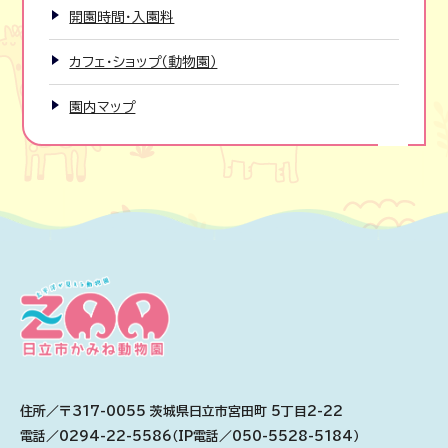
開園時間・入園料
カフェ・ショップ（動物園）
園内マップ
住所／〒317-0055 茨城県日立市宮田町 5丁目2-22
電話／0294-22-5586（IP電話／050-5528-5184）