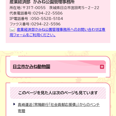
産業経済部
かみね公園管理事務所
所在地：〒317-0055 茨城県日立市宮田町5－2－22
代表電話番号：0294-22-5586
IP電話番号 ：050-5528-5184
ファクス番号：0294-22-5596
産業経済部かみね公園管理事務所へのお問い合わせは専
用フォームをご利用ください。
日立市かみね動物園
このページを見た人は次のページも見ています
真崎運送（常陽銀行「社会貢献応援債」）からのベンチ
寄贈