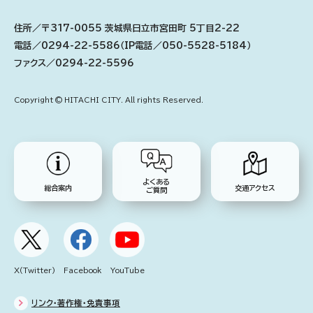
住所／〒317-0055 茨城県日立市宮田町 5丁目2-22
電話／0294-22-5586（IP電話／050-5528-5184）
ファクス／0294-22-5596
Copyright © HITACHI CITY. All rights Reserved.
よくある
総合案内
交通アクセス
ご質問
X(Twitter)
Facebook
YouTube
リンク・著作権・免責事項