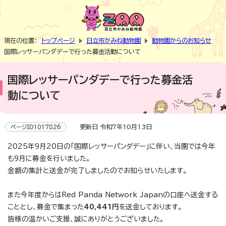
現在の位置：
トップページ
日立市かみね動物園
動物園からのお知らせ
国際レッサーパンダデーで行った募金活動について
国際レッサーパンダデーで行った募金活
動について
更新日 令和7年10月13日
ページID1017826
2025年9月20日の「国際レッサーパンダデー」に伴い、当園では今年
も9月に募金を行いました。
金額の集計と送金が完了しましたのでお知らせいたします。
また今年度からはRed Panda Network Japanの口座へ送金する
こととし、募金で集まった
40,441円
を送金しております。
皆様の温かいご支援、誠にありがとうございました。