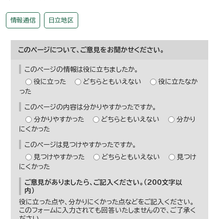
情報通信
日立地区
このページについて、ご意見をお聞かせください。
このページの情報は役に立ちましたか。
役に立った
どちらともいえない
役に立たなか
った
このページの内容は分かりやすかったですか。
分かりやすかった
どちらともいえない
分かり
にくかった
このページは見つけやすかったですか。
見つけやすかった
どちらともいえない
見つけ
にくかった
ご意見がありましたら、ご記入ください。（200文字以
内）
役に立った点や、分かりにくかった点などをご記入ください。
このフォームに入力されても回答いたしませんので、ご了承く
ださい。