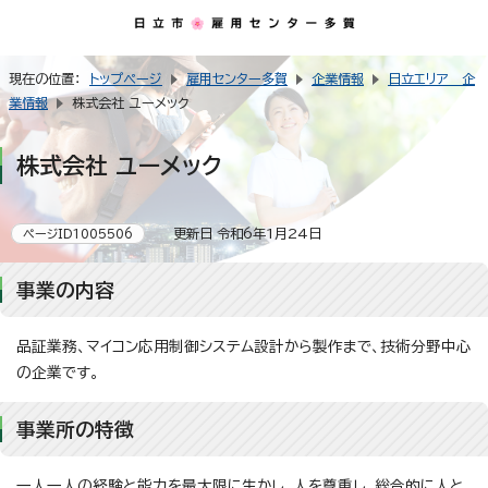
現在の位置：
トップページ
雇用センター多賀
企業情報
日立エリア 企
業情報
株式会社 ユーメック
株式会社 ユーメック
更新日 令和6年1月24日
ページID1005506
事業の内容
品証業務、マイコン応用制御システム設計から製作まで、技術分野中心
の企業です。
事業所の特徴
一人一人の経験と能力を最大限に生かし、人を尊重し、総合的に人と