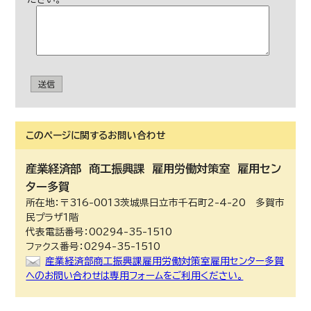
送信
このページに関する
お問い合わせ
産業経済部
商工振興課 雇用労働対策室 雇用セン
ター多賀
所在地：〒316-0013茨城県日立市千石町2-4-20 多賀市
民プラザ1階
代表電話番号：00294-35-1510
ファクス番号：0294-35-1510
産業経済部商工振興課雇用労働対策室雇用センター多賀
へのお問い合わせは専用フォームをご利用ください。