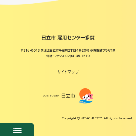
日立市 雇用センター多賀
〒316-0013 茨城県日立市千石町2丁目4番20号 多賀市民プラザ1階
電話・ファクス 0294-35-1510
サイトマップ
Copyright © HITACHI CITY. All rights Reserved.