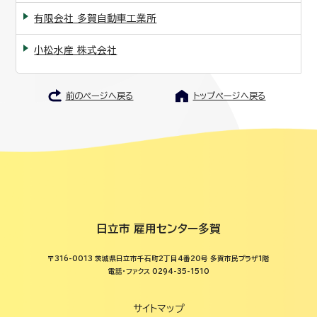
有限会社 多賀自動車工業所
小松水産 株式会社
前のページへ戻る
トップページへ戻る
日立市 雇用センター多賀
〒316-0013 茨城県日立市千石町2丁目4番20号 多賀市民プラザ1階
電話・ファクス 0294-35-1510
サイトマップ