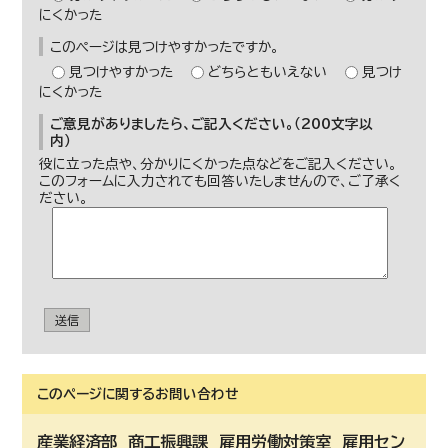
にくかった
このページは見つけやすかったですか。
見つけやすかった
どちらともいえない
見つけ
にくかった
ご意見がありましたら、ご記入ください。（200文字以
内）
役に立った点や、分かりにくかった点などをご記入ください。
このフォームに入力されても回答いたしませんので、ご了承く
ださい。
送信
このページに関する
お問い合わせ
産業経済部
商工振興課 雇用労働対策室 雇用セン