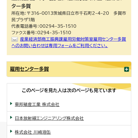
ター多賀
所在地：〒316-0013茨城県日立市千石町2-4-20 多賀市
民プラザ1階
代表電話番号：00294-35-1510
ファクス番号：0294-35-1510
産業経済部商工振興課雇用労働対策室雇用センター多賀
へのお問い合わせは専用フォームをご利用ください。
雇用センター多賀
このページを見た人は次のページも見ています
東邦殖産工業 株式会社
日本放射線エンジニアリング株式会社
株式会社 川崎溶缶