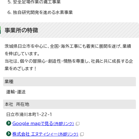
安全足場作業の鳶工事業
独自研究開発を進める水素事業
事業所の特徴
茨城県日立市を中心に、全国・海外工事にも着実に展開を遂げ、業績
を伸ばしています。
当社は、個々の冒険心・創造性・情熱を尊重し、社員と共に成長する企
業をめざします！
業種
運輸・運送
本社 所在地
日立市滑川本町1-22-1
Google mapで見る
（外部リンク）
株式会社 エヌティシィー
（外部リンク）