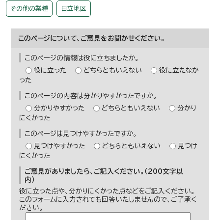
その他の業種
日立地区
このページについて、ご意見をお聞かせください。
このページの情報は役に立ちましたか。
役に立った
どちらともいえない
役に立たなか
った
このページの内容は分かりやすかったですか。
分かりやすかった
どちらともいえない
分かり
にくかった
このページは見つけやすかったですか。
見つけやすかった
どちらともいえない
見つけ
にくかった
ご意見がありましたら、ご記入ください。（200文字以
内）
役に立った点や、分かりにくかった点などをご記入ください。
このフォームに入力されても回答いたしませんので、ご了承く
ださい。