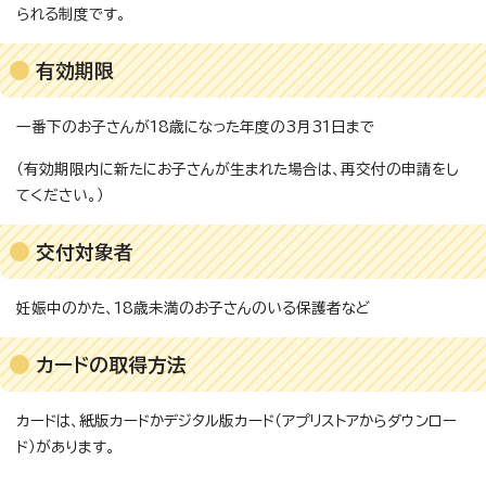
られる制度です。
有効期限
一番下のお子さんが18歳になった年度の3月31日まで
（有効期限内に新たにお子さんが生まれた場合は、再交付の申請をし
てください。）
交付対象者
妊娠中のかた、18歳未満のお子さんのいる保護者など
カードの取得方法
カードは、紙版カードかデジタル版カード（アプリストアからダウンロー
ド）があります。