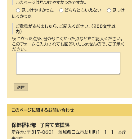
このページは見つけやすかったですか。
見つけやすかった
どちらともいえない
見つけ
にくかった
ご意見がありましたら、ご記入ください。（200文字以
内）
役に立った点や、分かりにくかった点などをご記入ください。
このフォームに入力されても回答いたしませんので、ご了承く
ださい。
送信
このページに関する
お問い合わせ
保健福祉部
子育て支援課
所在地：〒317-8601 茨城県日立市助川町1－1－1 本庁
舎1階