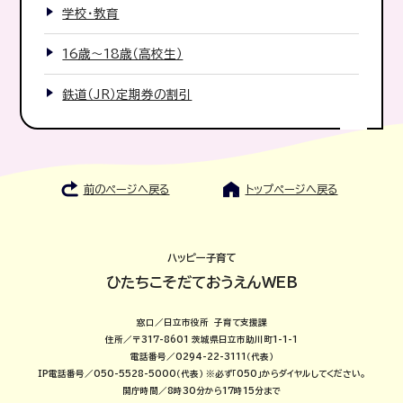
学校・教育
16歳〜18歳（高校生）
鉄道（JR）定期券の割引
前のページへ戻る
トップページへ戻る
ハッピー子育て
ひたちこそだておうえんWEB
窓口／日立市役所 子育て支援課
住所／〒317-8601 茨城県日立市助川町1-1-1
電話番号／0294-22-3111（代表）
IP電話番号／050-5528-5000（代表）
※必ず「050」からダイヤルしてください。
開庁時間／8時30分から17時15分まで