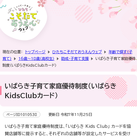
現在の位置：
トップページ
ひたちこそだておうえんウェブ
年齢で探す（子
育て）
16歳～18歳（高校生）
助成・子育て支援
いばらき子育て家庭優待
制度（いばらきKidsClubカード）
いばらき子育て家庭優待制度（いばらき
KidsClubカード）
更新日 令和7年11月25日
ページID1010538
いばらき子育て家庭優待制度は、「いばらき Kids Club」 カードを協
賛店舗等に提示すると、それぞれの店舗等が設定したサービスを受け